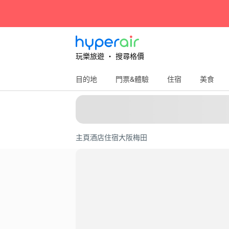
玩樂旅遊 ‧ 搜尋格價
目的地
門票&體驗
住宿
美食
主頁
酒店住宿
大阪
梅田