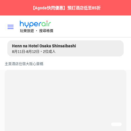
【Agoda快閃優惠】預訂酒店低至85折
玩樂旅遊 ‧ 搜尋格價
Henn na Hotel Osaka Shinsaibashi
8月11日-8月12日・2位成人
主頁
酒店住宿
大阪
心齋橋