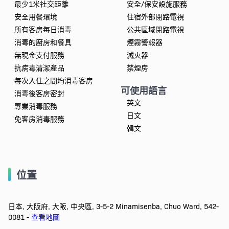
最少1米社交距離
安全/保安設施服務
安全用餐環境
住宿外部閉路電視
所有客房每日消毒
公共區域閉路電視
消毒的廚房和餐具
煙霧警報器
無現金支付服務
滅火器
抗病毒清潔產品
禁煙房
每次入住之間均消毒客房
可使用語言
消毒後客房密封
英文
專業消毒服務
日文
免客房消毒服務
韓文
位置
日本, 大阪府, 大阪, 中央區, 3-5-2 Minamisenba, Chuo Ward, 542-
0081 -
查看地圖