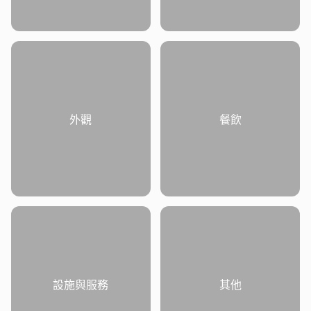
外觀
餐飲
設施與服務
其他