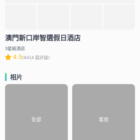
澳門新口岸智選假日酒店
3星級酒店
4.5
(6414 篇評論)
相片
全部
客房