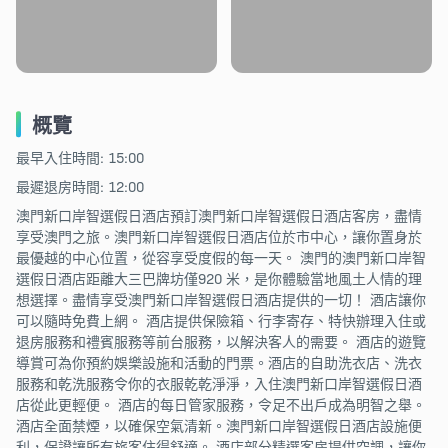
概覽
最早入住時間: 15:00
最遲退房時間: 12:00
澳門新口岸智選假日酒店預訂澳門新口岸智選假日酒店客房，盡情
享受澳門之旅。澳門新口岸智選假日酒店位於市中心，讓你置身於
最優越的中心位置，從容享受度假的每一天。 澳門的澳門新口岸智
選假日酒店距離大三巴牌坊僅920 米，是你體驗當地風土人情的理
想選擇。盡情享受澳門新口岸智選假日酒店提供的一切！ 酒店讓你
可以隨時免費上網。 酒店提供保險箱、行李寄存、特快辦理入住或
退房服務和禮賓服務等前台服務，以解決客人的需要。 酒店的遊覽
導賞可為你預約娛樂設施和活動的門票。酒店的自助洗衣店、洗衣
服務和乾洗服務令你的衣服乾乾淨淨，入住澳門新口岸智選假日酒
店從此更輕便。 酒店的每日管家服務，令足不出戶成為明智之舉。
酒店全面禁煙，以確保空氣清新。澳門新口岸智選假日酒店設施便
利，保證讓所有旅客住得舒適。 酒店部分精選客房提供空調，讓你