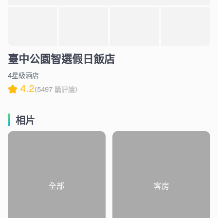
臺中公園智選假日飯店
4星級酒店
4.2
(5497 篇評論)
相片
全部
客房