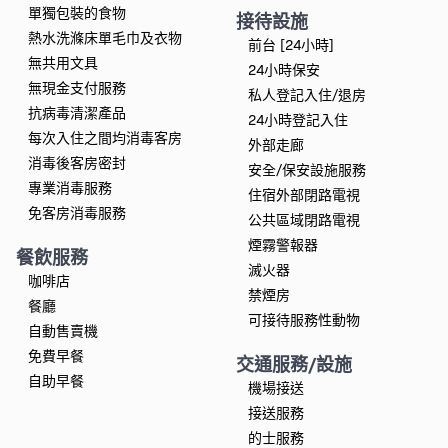
單獨包裝的食物
接待設施
熱水洗滌床單毛巾及衣物
前台 [24小時]
無共用文具
24小時保安
無現金支付服務
私人登記入住/退房
抗病毒清潔產品
24小時登記入住
每次入住之間均消毒客房
外部走廊
消毒後客房密封
安全/保安設施服務
專業消毒服務
住宿外部閉路電視
免客房消毒服務
公共區域閉路電視
煙霧警報器
餐飲服務
滅火器
咖啡店
禁煙房
餐廳
可接待服務性動物
自動售賣機
免費早餐
交通服務/設施
自助早餐
機場接送
接送服務
的士服務