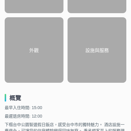
外觀
設施與服務
概覽
最早入住時間: 15:00
最遲退房時間: 12:00
下榻台中公園智選假日飯店，感受台中市的獨特魅力。 酒店設施一
應俱全，可讓您的住宿體驗變得回味無窮。 秉承顧客至上的服務理