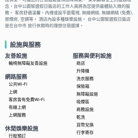
念，台中公園智選假日飯店的工作人員將為您提供最體貼入微的服
務。 客房舒適溫馨，內裡或設平面電視, 無線網絡, 無線網絡 (免費),
禁煙房, 空調等。 酒店內設多種娛樂設施。 台中公園智選假日飯店
是在台中市 旅行休閒時的理想住宿選擇。
設施與服務
友善設施
服務與便利設施
輪椅無障礙友善設施
商店
升降機
網路服務
洗衣服務
公共Wi-Fi
保險箱
上網
無障礙設施
客房皆有免費Wi-Fi
吸煙區
有線上網
商務設施
上網服務
乾洗
貨幣兌換
休閒娛樂設施
行李寄存
行程預訂