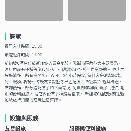
概覽
最早入住時間: 15:00
最遲退房時間: 11:00
新加坡G酒店位於新加坡的黃金地段，毗鄰市區內各大主要景點。
酒店內設有多種設施和服務，可讓您安心酣睡，盡享舒適。 酒店內
設施繁多，所有房間免費 Wi-Fi, 24 小時保安, 每日客房清潔服務,
的士服務, 輪椅無障礙友善設施等已經配備。 客房設計極其舒適，
裝飾優雅，部分還配備了如平面電視, 免費即溶咖啡, 鏡子, 拖鞋, 毛
巾的便利設施。 酒店內設有多種娛樂設施。 新加坡G酒店是前往新
加坡旅行消閒的理想住宿選擇。
設施與服務
友善設施
服務與便利設施