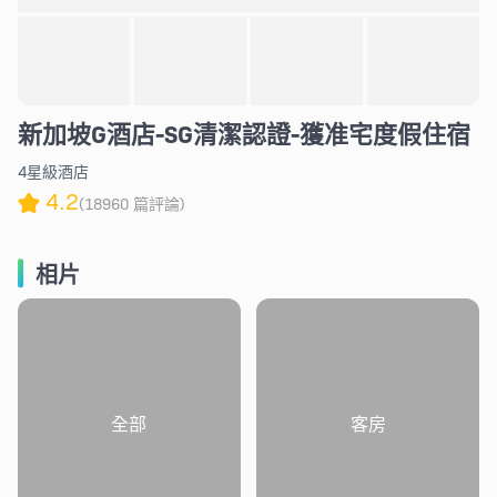
新加坡G酒店-SG清潔認證-獲准宅度假住宿
4星級酒店
4.2
(18960 篇評論)
相片
全部
客房