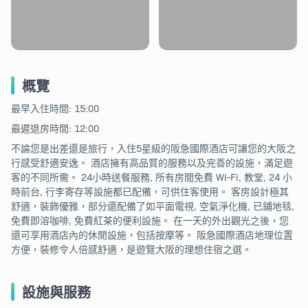
概覽
最早入住時間: 15:00
最遲退房時間: 12:00
不論您是出差還是旅行，入住5星級的阪急國際酒店可讓您的大阪之
行感受舒適安逸。 酒店擁有高品質的服務以及完善的設施，滿足遊
客的不同所需。 24小時送餐服務, 所有房間免費 Wi-Fi, 教堂, 24 小
時前台, 行李寄存等設施都已配備，可供住客使用。 客房設計極其
舒適，裝飾優雅，部分還配備了如平面電視, 空氣淨化機, 已鋪地毯,
免費即溶咖啡, 免費紅茶的便利設施。 在一天的外出觀光之後，您
還可享用酒店內的休閒設施，包括按摩等。 阪急國際酒店地理位置
方便，裝修令人倍感舒適，是遊覽大阪的理想住宿之選。
設施與服務