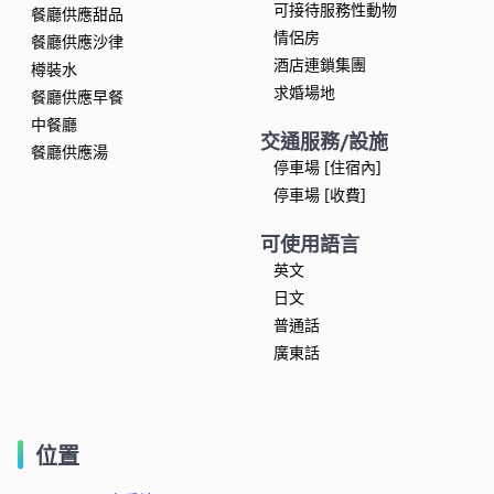
可接待服務性動物
餐廳供應甜品
情侶房
餐廳供應沙律
酒店連鎖集團
樽裝水
求婚場地
餐廳供應早餐
中餐廳
交通服務/設施
餐廳供應湯
停車場 [住宿內]
停車場 [收費]
可使用語言
英文
日文
普通話
廣東話
位置