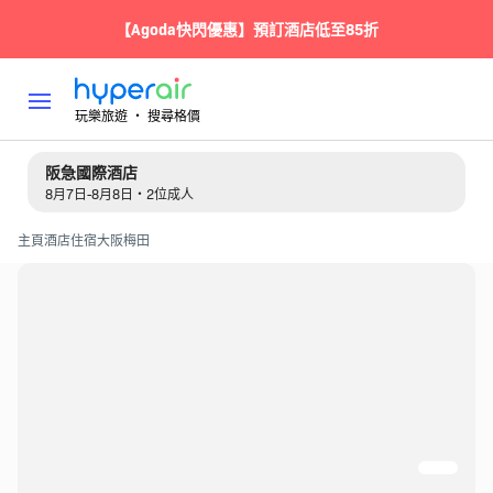
【Agoda快閃優惠】預訂酒店低至85折
玩樂旅遊 ‧ 搜尋格價
阪急國際酒店
8月7日-8月8日・2位成人
主頁
酒店住宿
大阪
梅田