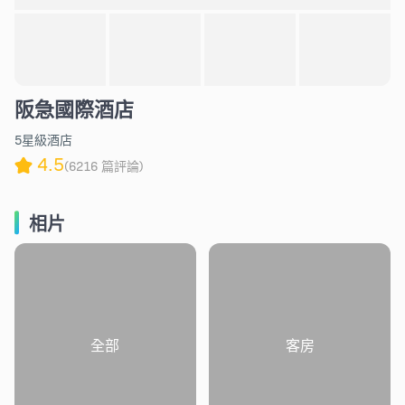
阪急國際酒店
5星級酒店
4.5
(6216 篇評論)
相片
全部
客房