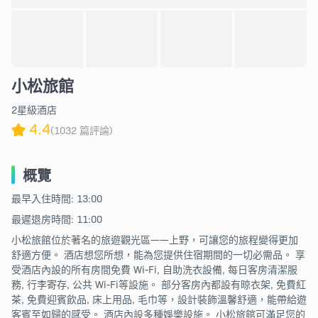
小松旅館
2星級酒店
4.4
(1032 篇評論)
概覽
最早入住時間: 13:00
最遲退房時間: 11:00
小松旅館位於著名的旅遊觀光區——上野，可讓您的旅程變得更加
舒適方便。 酒店想您所想，能為您提供住宿期間的一切必需品。 享
受酒店內設的所有房間免費 Wi-Fi, 自助洗衣設備, 每日客房清潔服
務, 行李寄存, 公共 Wi-Fi等設施。 部分客房內都設有晾衣架, 免費紅
茶, 免費迎賓飲品, 床上用品, 毛巾等，設計裝飾溫馨舒適，能帶給遊
客賓至如歸的感受。 酒店內設多種娛樂設施。 小松旅館可滿足您的