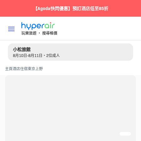
【Agoda快閃優惠】預訂酒店低至85折
玩樂旅遊 ‧ 搜尋格價
小松旅館
8月10日-8月11日・2位成人
主頁
酒店住宿
東京
上野