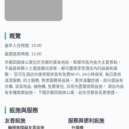
概覽
最早入住時間: 15:00
最遲退房時間: 11:00
京都四姐妹公寓位於京都的黃金地段，毗鄰市區內各大主要景點。
不論是商務人士還是觀光旅客，都可盡情享受酒店內的設施和服
務。 您可在酒店內使用客房皆有免費Wi-Fi, 24小時保安, 每日客房
清潔服務, 的士服務, 售票服務等設施。 客房溫馨舒適，部分還設有
衣櫃, 清潔用品, 儲物櫃, 免費茶包, 浴室內置電視等設施。 酒店內設
有多種娛樂設施。 下榻京都四姐妹公寓，前往京都各區更便捷。
設施與服務
友善設施
服務與便利設施
輪椅無障礙友善設施
升降機