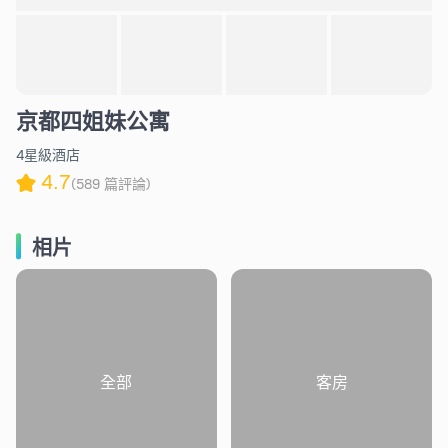
京都四姐妹公寓
4星級酒店
4.7
(589 篇評論)
相片
全部
客房