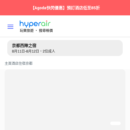
【Agoda快閃優惠】預訂酒店低至85折
玩樂旅遊 ‧ 搜尋格價
京都西陣之宿
8月11日-8月12日・2位成人
主頁
酒店住宿
京都