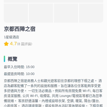
京都西陣之宿
1星級酒店
4.7
(8 篇評論)
概覽
最早入住時間: 15:00
最遲退房時間: 10:00
京都西陣之宿是商務人士和觀光遊客前往京都的理想下榻之處。 酒
店為顧客配備了一系列的設施和服務，旨在讓各位住客能夠享受更
多舒適與方便。 一切生活必需品，例如所有房間免費 Wi-Fi, 每日客
房清潔服務, 公共 Wi-Fi, 吸煙區, 共用 Lounge/電視區等都已為您準
備就緒。 客房舒適溫馨，內裡或設晾衣架, 空調, 暖氣, 陽台/露台,
小廚房等。 酒店環境寧靜，還設有熱水浴缸等休閒設施。 下榻京都