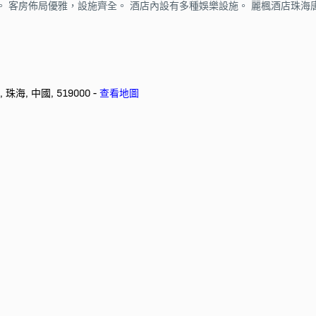
 客房佈局優雅，設施齊全。 酒店內設有多種娛樂設施。 麗楓酒店珠
, 中國, 519000 -
查看地圖