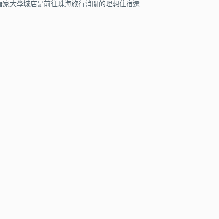
海唐家大學城店是前往珠海旅行消閒的理想住宿選