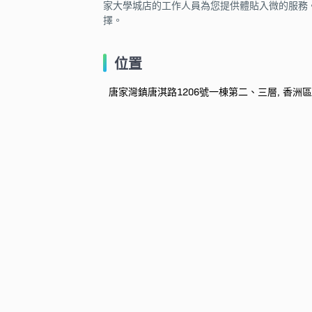
家大學城店的工作人員為您提供體貼入微的服務。
擇。
位置
唐家灣鎮唐淇路1206號一棟第二、三層, 香洲區, 珠海