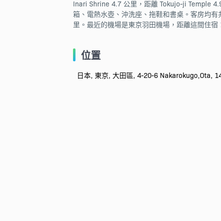
Inari Shrine 4.7 公里，距離 Tokujo-ji
箱、電熱水壺、沖洗座、拖鞋和書桌。客房均有共用衛浴、吹風機和寢
里。最近的機場是東京羽田機場，距離這間住宿 1
位置
日本, 東京, 大田區, 4-20-6 Nakarokugo,Ota, 14