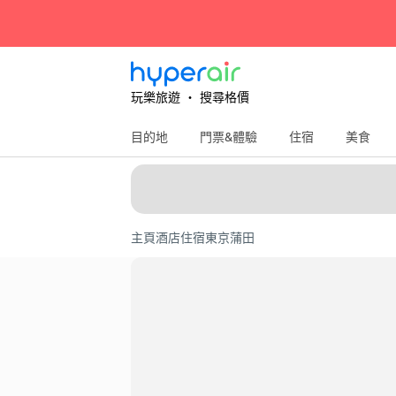
玩樂旅遊 ‧ 搜尋格價
目的地
門票&體驗
住宿
美食
主頁
酒店住宿
東京
蒲田