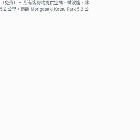
房以及全館 WiFi（免費）。 所有客房均提供空調、微波爐、冰
距離 Morigasaki Kotsu Park 5.3 公