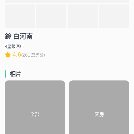
鈴 白河南
4星級酒店
4.6
(261 篇評論)
相片
全部
客房