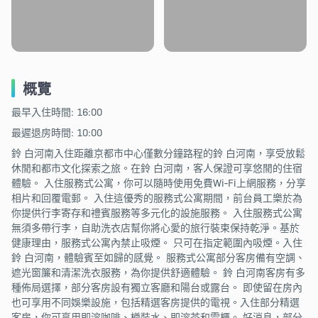
概覽
最早入住時間: 16:00
最遲退房時間: 10:00
鈴 白河南入住距離京都市中心僅數分鐘路程的鈴 白河南，享受放鬆
休閒和都市文化探索之旅。在鈴 白河南，客人保證可享悠閒的住宿
體驗。 入住服務式公寓，你可以隨時使用免費Wi-Fi上網服務，分享
相片和回覆電郵。 入住這優秀的服務式公寓期間，前台員工樂於為
你提供行李寄存和禮賓服務等多元化的設施服務。 入住服務式公寓
無須多帶行李，自助洗衣店幫你將心愛的旅行裝束保持乾淨。基於
健康理由，服務式公寓內禁止吸煙。 只可在指定範圍內吸煙。入住
鈴 白河南，體驗賓至如歸的感覺。 服務式公寓部分客房備有空調、
遮光窗簾和清潔洗衣服務，為你提供舒適體驗。 鈴 白河南客房有多
種佈局選擇，部分客房設有獨立客廳和陽台或露台。 即使留在房內
也可享用不同娛樂設施，包括精選客房提供的電視。入住部分精選
客房，你可享用即溶咖啡、樽裝水、即溶茶和雪櫃。 好消息，部分