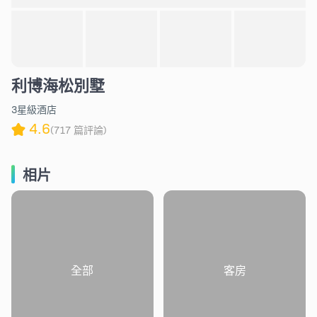
利博海松別墅
3星級酒店
4.6
(717 篇評論)
相片
全部
客房