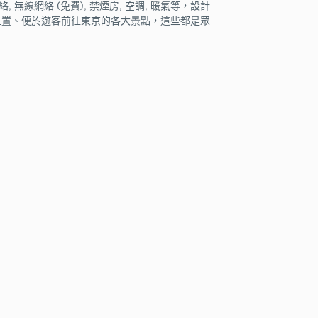
 無線網絡 (免費), 禁煙房, 空調, 暖氣等，設計
位置、便於遊客前往東京的各大景點，這些都是眾