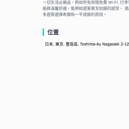
一切生活必需品，例如所有房間免費 Wi-Fi, 行李寄
裝飾溫馨舒適，能帶給遊客賓至如歸的感受。 
多遊客選擇希娜和一平旅館的原因。
位置
日本, 東京, 豐島區, Toshima-ku Nagasaki 2-12-