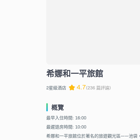
希娜和一平旅館
4.7
2星級酒店
(236 篇評論)
概覽
最早入住時間: 16:00
最遲退房時間: 10:00
希娜和一平旅館位於著名的旅遊觀光區——池袋