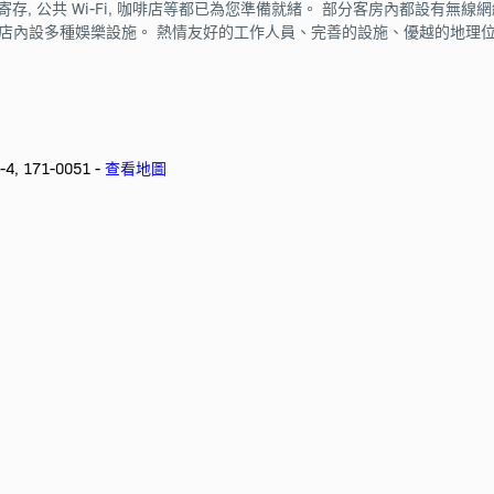
存, 公共 Wi-Fi, 咖啡店等都已為您準備就緒。 部分客房內都設有無線網絡,
酒店內設多種娛樂設施。 熱情友好的工作人員、完善的設施、優越的地理
4, 171-0051 -
查看地圖