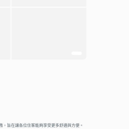
務，旨在讓各位住客能夠享受更多舒適與方便。