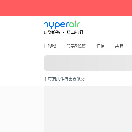
玩樂旅遊 ‧ 搜尋格價
目的地
門票&體驗
住宿
美食
主頁
酒店住宿
東京
池袋