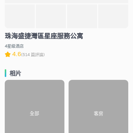
珠海盛捷灣區星座服務公寓
4星級酒店
4.6
(514 篇評論)
相片
全部
客房