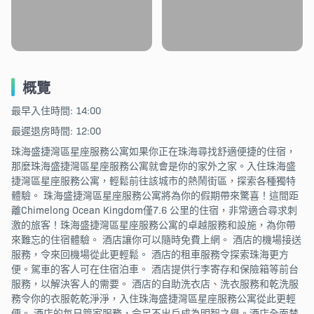
概覽
最早入住時間: 14:00
最遲退房時間: 12:00
珠海盛捷灣區星座服務公寓如果你正在珠海尋找舒適便捷的住宿，
那麼珠海盛捷灣區星座服務公寓就會是你的家外之家。入住珠海盛
捷灣區星座服務公寓，輕鬆前往該城市的熱鬧街區，探索各種獨特
體驗。 珠海盛捷灣區星座服務公寓將為你的假期帶來驚喜！這間距
離Chimelong Ocean Kingdom僅7.6 公里的住宿，非常適合尋求刺
激的旅客！珠海盛捷灣區星座服務公寓的卓越服務和設施，為你帶
來難忘的住宿體驗。 酒店讓你可以隨時免費上網。 酒店的機場接送
服務，令來回機場從此更輕鬆。 酒店的租車服務令探索珠海更方
便。駕車的客人可在住宿泊車。 酒店提供行李寄存和保險箱等前台
服務，以解決客人的需要。 酒店的自助洗衣店、洗衣服務和乾洗服
務令你的衣服乾乾淨淨，入住珠海盛捷灣區星座服務公寓從此更輕
便。 酒店的每日管家服務，令足不出戶成為明智之舉。酒店全面禁