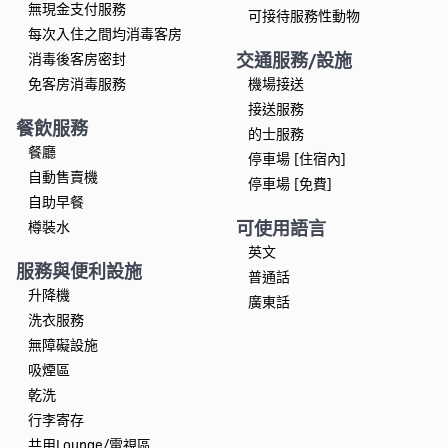
無現金支付服務
可接待服務性動物
每次入住之間均消毒客房
交通服務/設施
消毒後客房密封
免客房消毒服務
機場接送
接送服務
餐飲服務
的士服務
餐廳
停車場 [住宿內]
自動售賣機
停車場 [免費]
自助早餐
可使用語言
樽裝水
英文
服務與便利設施
普通話
升降機
廣東話
洗衣服務
無障礙設施
吸煙區
乾洗
行李寄存
共用Lounge/電視區