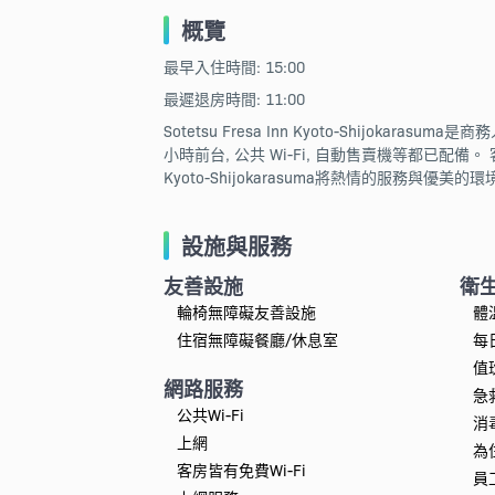
概覽
最早入住時間: 15:00
最遲退房時間: 11:00
Sotetsu Fresa Inn Kyoto-Shi
小時前台, 公共 Wi-Fi, 自動售賣機等都已配備。 
Kyoto-Shijokarasuma將熱情的服務
設施與服務
友善設施
衛
輪椅無障礙友善設施
體
住宿無障礙餐廳/休息室
每
值
網路服務
急
公共Wi-Fi
消
上網
為
客房皆有免費Wi-Fi
員