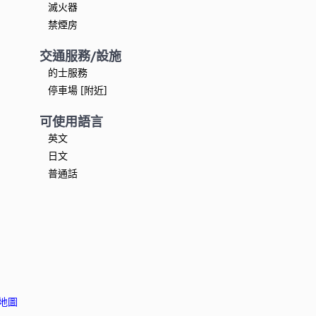
滅火器
禁煙房
交通服務/設施
的士服務
停車場 [附近]
可使用語言
英文
日文
普通話
地圖