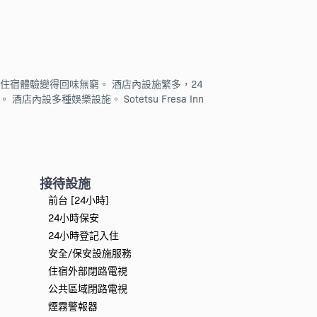
，可讓您的住宿體驗變得回味無窮。 酒店內設施繁多，24
店內設多種娛樂設施。 Sotetsu Fresa Inn
接待設施
前台 [24小時]
24小時保安
24小時登記入住
安全/保安設施服務
住宿外部閉路電視
公共區域閉路電視
煙霧警報器