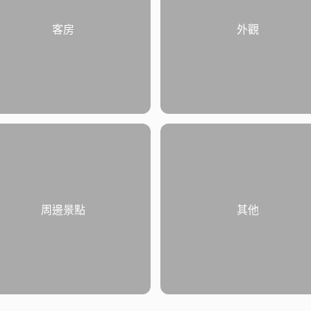
客房
外觀
周邊景點
其他