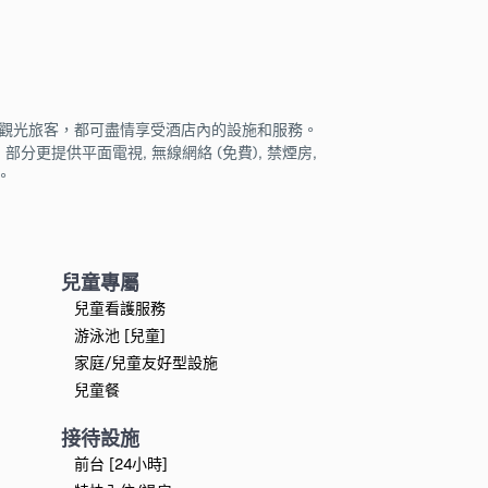
是觀光旅客，都可盡情享受酒店內的設施和服務。
部分更提供平面電視, 無線網絡 (免費), 禁煙房,
。
兒童專屬
兒童看護服務
游泳池 [兒童]
家庭/兒童友好型設施
兒童餐
接待設施
前台 [24小時]