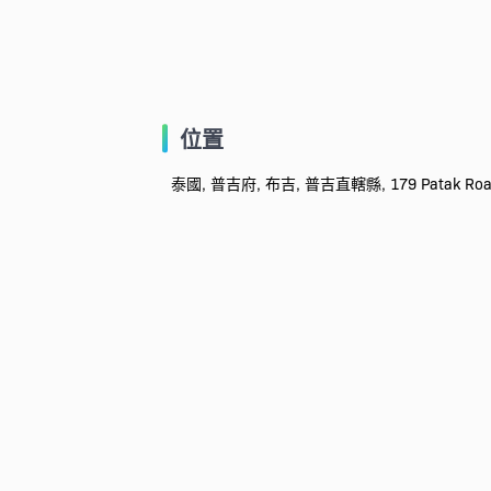
位置
泰國, 普吉府, 布吉, 普吉直轄縣, 179 Patak Road, K