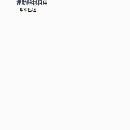
運動器材租用
單車出租