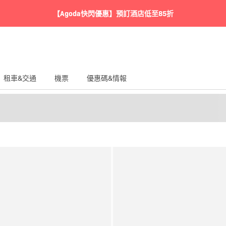
【Agoda快閃優惠】預訂酒店低至85折
租車&交通
機票
優惠碼&情報