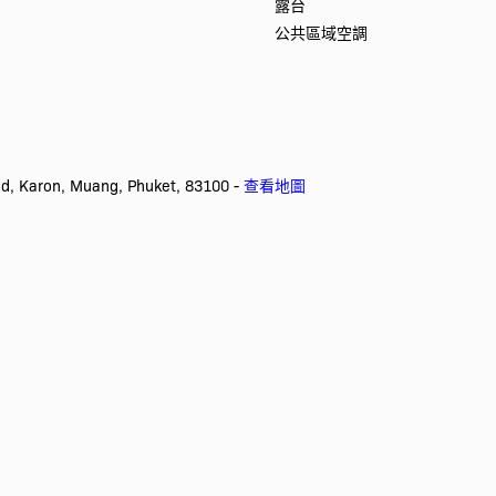
露台
公共區域空調
aron, Muang, Phuket, 83100 -
查看地圖