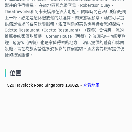
嚮往的住宿選擇。 在該地區觀光很容易，Robertson Quay、
Theatreworks和阿卡夫橋都在酒店附近。 閑暇時間在酒店的酒吧喝
上一杯，必定是您休憩放鬆的好選擇。如果旅客願意，酒店可以提
供滿足需求的客房送餐服務。酒店周邊的美食也等待着您的探索，
Odette Restaurant（Odette Restaurant）（西餐）會供應一流的
推薦美味家傳甜菜根，Corner House（西餐）的澳洲和牛也頗受歡
迎，Iggy's（西餐）也是家值得去的地方。 酒店提供的體育和休閑
設施，旨在為旅客營造多姿多彩的住宿體驗。酒店會為旅客提供便
捷的禮賓服務。
位置
320 Havelock Road Singapore 169628 -
查看地圖