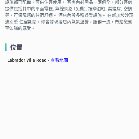
設施都已配備，可供住客使用。 客房內必需品一應俱全，部分客房
提供包括其中的平面電視, 無線網絡 (免費), 按摩浴缸, 禁煙房, 空調
等，可保障您的住宿舒適。 酒店內設多種娛樂設施。 在新加坡沙瑪
迪別墅 住宿期間，你會發現酒店內氣氛溫馨，服務一流，帶給您賓
至如歸的感受。
位置
Labrador Villa Road -
查看地圖