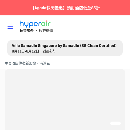
【Agoda快閃優惠】預訂酒店低至85折
玩樂旅遊 ‧ 搜尋格價
Villa Samadhi Singapore by Samadhi (SG Clean Certified)
8月11日-8月12日・2位成人
主頁
酒店住宿
新加坡・港灣區