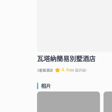
瓦塔納簡易別墅酒店
4.4
1星級酒店
(69 篇評論)
相片