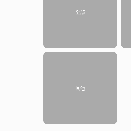
全部
其他