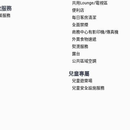
共用Lounge/電視區
飲服務
便利店
餐服務
每日客房清潔
全面禁煙
商務中心有影印機/傳真機
外賣食物速遞
熨燙服務
露台
公共區域空調
兒童專屬
兒童遊樂場
兒童安全設施服務