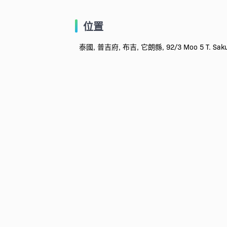
位置
泰國, 普吉府, 布吉, 它朗縣, 92/3 Moo 5 T. Saku A