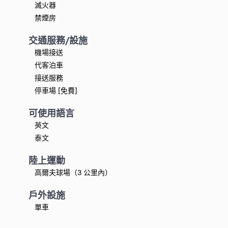
滅火器
禁煙房
交通服務/設施
機場接送
代客泊車
接送服務
停車場 [免費]
可使用語言
英文
泰文
陸上運動
高爾夫球場（3 公里內）
戶外設施
單車