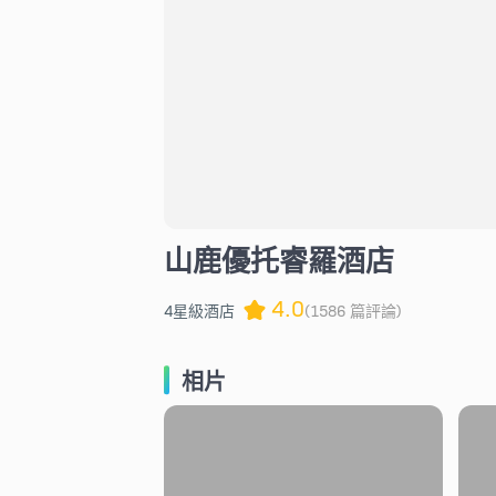
山鹿優托睿羅酒店
4.0
4星級酒店
(1586 篇評論)
相片