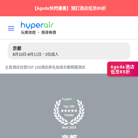
【Agoda快閃優惠】預訂酒店低至85折
玩樂旅遊 ‧ 搜尋格價
京都
8月10日-8月11日・2位成人
Agoda酒店
主頁
酒店住宿
TOP 100酒店排名指南
京都精選酒店
低至85折