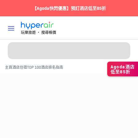
【Agoda快閃優惠】預訂酒店低至85折
玩樂旅遊 ‧ 搜尋格價
Agoda酒店
主頁
酒店住宿
TOP 100酒店排名指南
低至85折