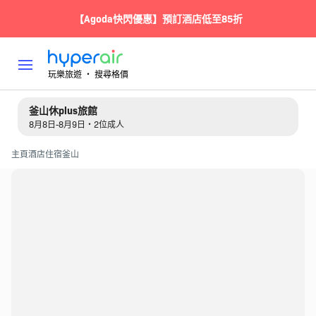
【Agoda快閃優惠】預訂酒店低至85折
玩樂旅遊 ‧ 搜尋格價
釜山休plus旅館
8月8日-8月9日・2位成人
主頁
酒店住宿
釜山