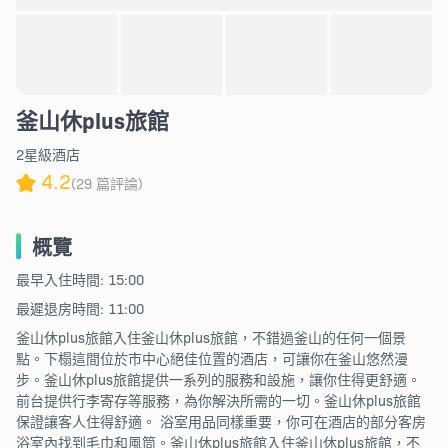
釜山休plus旅館
2星級酒店
4.2
(29 篇評論)
概覽
最早入住時間: 15:00
最遲退房時間: 11:00
釜山休plus旅館入住釜山休plus旅館，不錯過釜山的任何一個景
點。下榻這間位於市中心絕佳位置的酒店，可讓你在釜山悠然漫
步。釜山休plus旅館提供一系列的服務和設施，讓你住得更舒適。
前台提供行李寄存等服務，為你解決所需的一切。釜山休plus旅館
保證讓客人住得舒適。 浴室用品同樣重要，你可在酒店的部分客房
浴室內找到毛巾和風筒。釜山休plus旅館入住釜山休plus旅館，不