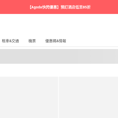
【Agoda快閃優惠】預訂酒店低至85折
租車&交通
機票
優惠碼&情報