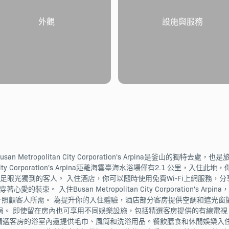
外觀
設施與服務
n's ArpinaBusan Metropolitan City Corporation's Arpi
City Corporation's Arpina距離海雲臺海水浴場僅有2.1 公里，入住此地
施，足以滿足眼光獨到的客人。 入住酒店，你可以隨時使用免費Wi-Fi上網服務，分享相片和
穿著心愛的裝束。 入住Busan Metropolitan City Corporation'
rpina客房設計照顧客人所需。 為提升你的入住體驗，酒店部分客房提供空調和遮光窗簾。 Busan 
的佈局。 即使留在房內也可享用不同娛樂設施，包括精選客房提供的有線電
oration's Arpina精選客房的浴室內還提供毛巾、風筒和洗浴用品。餐飲膳食