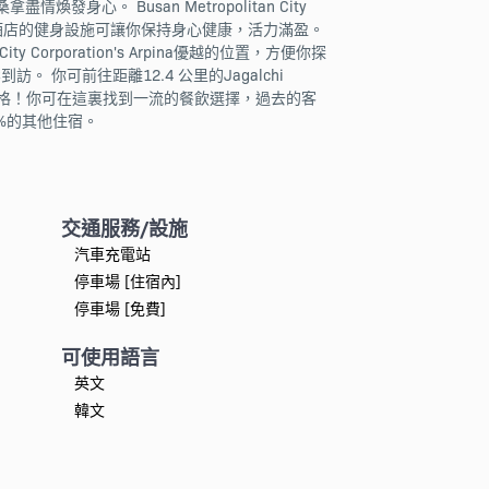
盡情煥發身心。 Busan Metropolitan City
的話，酒店的健身設施可讓你保持身心健康，活力滿盈。
rporation's Arpina優越的位置，方便你探
訪。 你可前往距離12.4 公里的Jagalchi
價格！你可在這裏找到一流的餐飲選擇，過去的客
%的其他住宿。
交通服務/設施
汽車充電站
停車場 [住宿內]
停車場 [免費]
可使用語言
英文
韓文