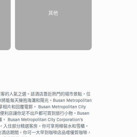
其他
na是釜山的獨特去處，也是旅客的人氣之選。該酒店靠近熱門的城市景點，位
，你將能每天擁抱海灘和陽光。Busan Metropolitan
回覆電郵。 Busan Metropolitan City
s Arpina，便利店讓你足不出戶都可買到旅行小物。Busan
Metropolitan City Corporation's
視。入住部分精選客房，你可享用樽裝水和雪櫃。
和休閒娛樂入住酒店期間，你可一大早到咖啡店品嚐優質咖啡，