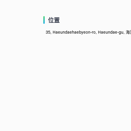
位置
35, Haeundaehaebyeon-ro, Haeundae-gu,