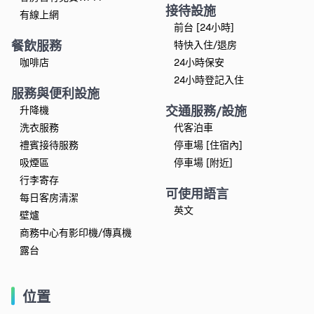
接待設施
有線上網
前台 [24小時]
餐飲服務
特快入住/退房
咖啡店
24小時保安
24小時登記入住
服務與便利設施
交通服務/設施
升降機
洗衣服務
代客泊車
禮賓接待服務
停車場 [住宿內]
吸煙區
停車場 [附近]
行李寄存
可使用語言
每日客房清潔
英文
壁爐
商務中心有影印機/傳真機
露台
位置