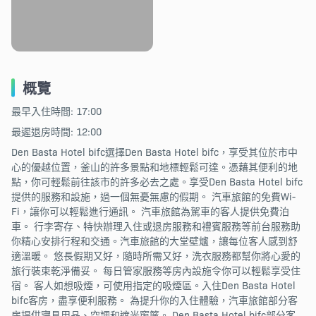
概覽
最早入住時間: 17:00
最遲退房時間: 12:00
Den Basta Hotel bifc選擇Den Basta Hotel bifc，享受其位於市中
心的優越位置，釜山的許多景點和地標輕鬆可達。憑藉其便利的地
點，你可輕鬆前往該市的許多必去之處。享受Den Basta Hotel bifc
提供的服務和設施，過一個無憂無慮的假期。 汽車旅館的免費Wi-
Fi，讓你可以輕鬆進行通訊。 汽車旅館為駕車的客人提供免費泊
車。 行李寄存、特快辦理入住或退房服務和禮賓服務等前台服務助
你精心安排行程和交通。汽車旅館的大堂壁爐，讓每位客人感到舒
適溫暖。 悠長假期又好，隨時所需又好，洗衣服務都幫你將心愛的
旅行裝束乾淨備妥。 每日管家服務等房內設施令你可以輕鬆享受住
宿。 客人如想吸煙，可使用指定的吸煙區。入住Den Basta Hotel
bifc客房，盡享便利服務。 為提升你的入住體驗，汽車旅館部分客
房提供寢具用品、空調和遮光窗簾。 Den Basta Hotel bifc部分客