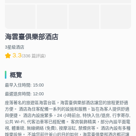
海雲臺俱樂部酒店
3星級酒店
3.3
(336 篇評論)
概覽
最早入住時間: 15:00
最遲退房時間: 12:00
座落著名的旅遊區海雲台區，海雲臺俱樂部酒店讓您的旅程更舒適
方便。 酒店為住客配備一系列的設施和服務，旨在為客人提供舒適
與便捷。 酒店內設施繁多，24 小時前台, 特快入住/退房, 行李寄存,
公共 Wi-Fi, 代客泊車等已經配備。 客房裝飾精美，部分內設平面電
視, 體重磅, 無線網絡 (免費), 按摩浴缸, 禁煙房等。 酒店內設有多種
娛樂設施。 不論您前往釜山的目的如何，海雲臺俱樂部酒店都可讓