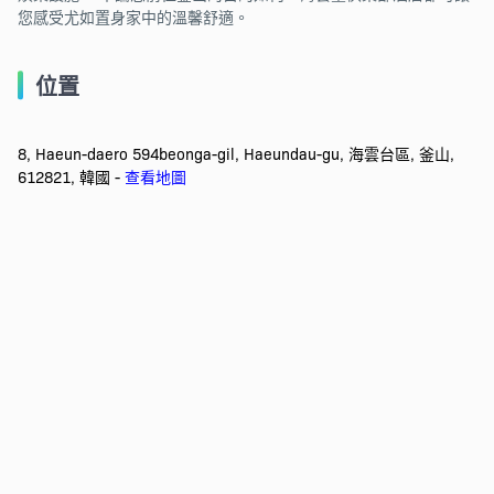
您感受尤如置身家中的溫馨舒適。
位置
8, Haeun-daero 594beonga-gil, Haeundau-gu, 海雲台區, 釜山,
612821, 韓國 -
查看地圖