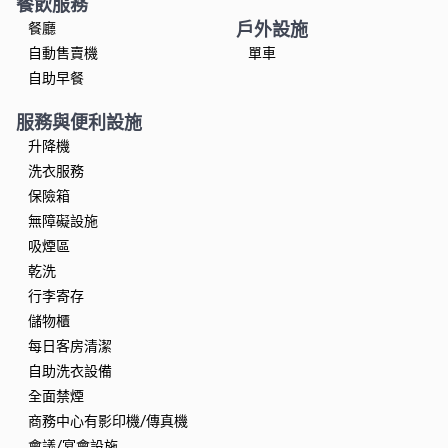
餐飲服務
戶外設施
餐廳
自動售賣機
單車
自助早餐
服務與便利設施
升降機
洗衣服務
保險箱
無障礙設施
吸煙區
乾洗
行李寄存
儲物櫃
每日客房清潔
自助洗衣設備
全面禁煙
商務中心有影印機/傳真機
會議/宴會設施