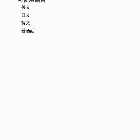
英文
日文
韓文
普通話