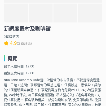
新調度假村及咖啡館
2星級酒店
4.9
(3 篇評論)
概覽
最早入住時間: 12:00
最遲退房時間: 12:00
Nua Tone Resort & Cafe是口碑極佳的布吉住宿。不管是深度遊還
是一日遊，這間住宿都是你的理想之選。 住宿設施一應俱全，讓你
的住宿體驗回味無窮。 住宿配備客房皆有免費Wi-Fi, 24小時送餐服
務, 24小時保安, 每日客房清潔服務, 私人登記入住/退房等設施，方
便住客使用。 客房裝飾精美，部分內設晾衣架, 免費即溶咖啡, 免費
迎賓飲品, 床上用品, 鏡子等。 住客可享用住宿內的休閒設施，包括