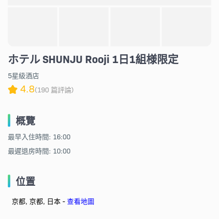
ホテル SHUNJU Rooji 1日1組様限定
5星級酒店
4.8
(190 篇評論)
概覽
最早入住時間: 16:00
最遲退房時間: 10:00
位置
京都, 京都, 日本 -
查看地圖