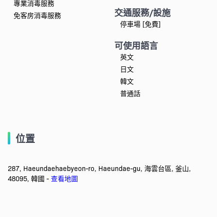
專業消毒服務
交通服務/設施
免客房消毒服務
停車場 [免費]
可使用語言
英文
日文
韓文
普通話
位置
287, Haeundaehaebyeon-ro, Haeundae-gu, 海雲台區, 釜山,
48095, 韓國 -
查看地圖