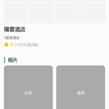
陽雲酒店
3星級酒店
4.2
(2579 篇評論)
相片
全部
客房