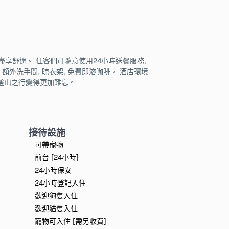
享舒適。 住客們可隨意使用24小時送餐服務,
, 額外洗手間, 晾衣架, 免費即溶咖啡。 酒店環境
的釜山之行變得更加難忘。
接待設施
可帶寵物
前台 [24小時]
24小時保安
24小時登記入住
歡迎狗隻入住
歡迎貓隻入住
寵物可入住 [需另收費]