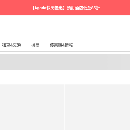
【Agoda快閃優惠】預訂酒店低至85折
租車&交通
機票
優惠碼&情報