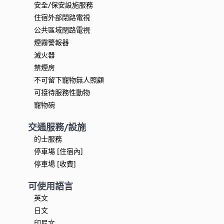
安全/保安設施服務
住宿外部閉路電視
公共區域閉路電視
煙霧警報器
滅火器
禁煙房
不可留下寵物無人照顧
可接待服務性動物
寵物碗
交通服務/設施
的士服務
停車場 [住宿內]
停車場 [收費]
可使用語言
英文
日文
印尼文