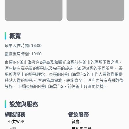
概覽
最早入住時間: 16:00
最遲退房時間: 10:00
東橫INN釜山海雲台2是商務和觀光旅客前往釜山的理想下榻之處。
酒店擁有高品質的服務以及完善的設施，滿足遊客的不同所需。 秉
承顧客至上的服務理念，東橫INN釜山海雲台2的工作人員為您提供
體貼入微的服務。 客房佈局優雅，設施齊全。 酒店內設有多種娛樂
設施。 下榻東橫INN釜山海雲台2，前往釜山各區更便捷。
設施與服務
網路服務
餐飲服務
公共Wi-Fi
餐廳
上網
自動售賣機