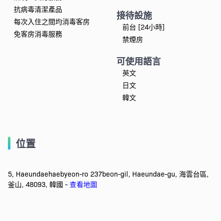
抗病毒清潔產品
接待設施
每次入住之間均消毒客房
前台 [24小時]
免客房消毒服務
禁煙房
可使用語言
英文
日文
韓文
位置
5, Haeundaehaebyeon-ro 237beon-gil, Haeundae-gu, 海雲台區,
釜山, 48093, 韓國 -
查看地圖