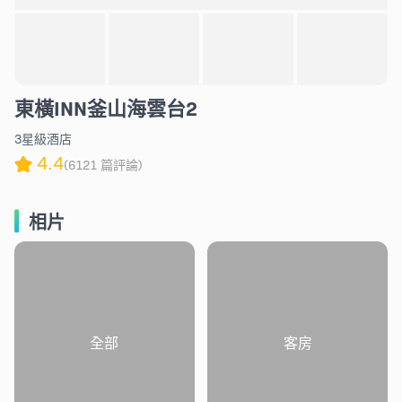
東橫INN釜山海雲台2
3星級酒店
4.4
(6121 篇評論)
相片
全部
客房