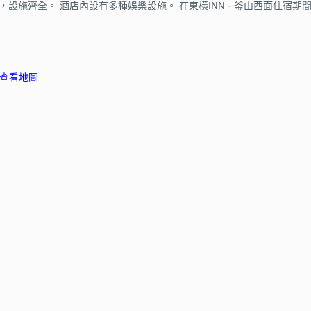
設施齊全。 酒店內設有多種娛樂設施。 在東橫INN - 釜山西面住宿
查看地圖