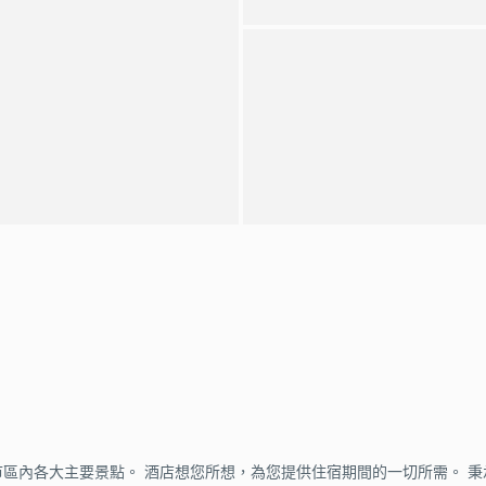
鄰市區內各大主要景點。 酒店想您所想，為您提供住宿期間的一切所需。 秉承