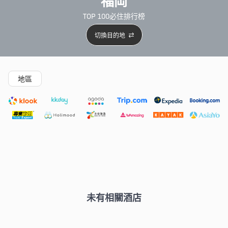
福岡
TOP 100必住排行榜
切換目的地
精選酒店
新開幕酒店
5星級酒店
4星級酒店
3星級
地區
未有相關酒店