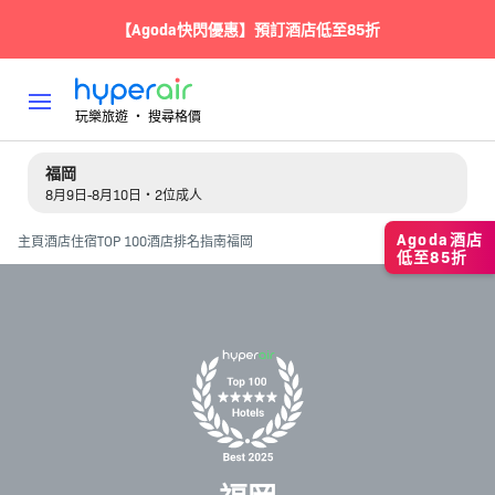
【Agoda快閃優惠】預訂酒店低至85折
玩樂旅遊 ‧ 搜尋格價
福岡
8月9日-8月10日・2位成人
Agoda酒店
主頁
酒店住宿
TOP 100酒店排名指南
福岡
低至85折