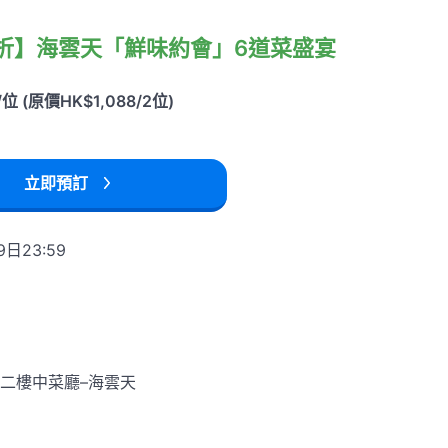
69折】海雲天「鮮味約會」6道菜盛宴
 (原價HK$1,088/2位)
立即預訂
9日23:59
二樓中菜廳–海雲天