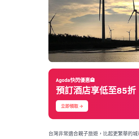
Agoda快閃優惠🏨
預訂酒店享低至85折
立即領取 →
台灣非常適合親子旅遊，比起更繁華的城