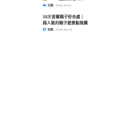
文睇清！
交通
2025-09-27
15大首爾親子好去處｜
超人氣的親子遊景點推薦
攻略
2025-09-26