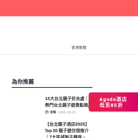
香港繁體
為你推薦
15大台北親子好去處｜
Agoda酒店
低至85折
熱門台北親子遊景點推薦
攻略
2025-09-25
【台北親子酒店2025】
Top 20 親子遊住宿推介
｜7大區域附主題房、溫