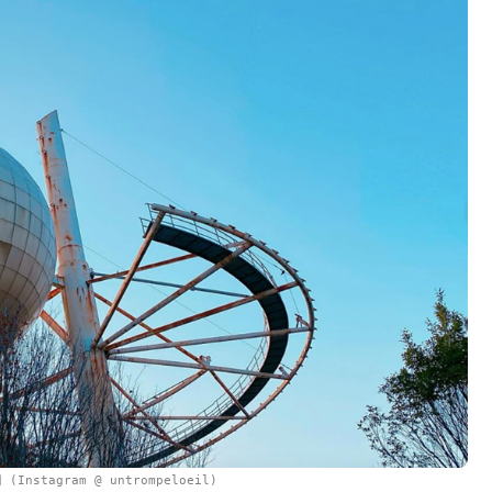
Instagram @ untrompeloeil)