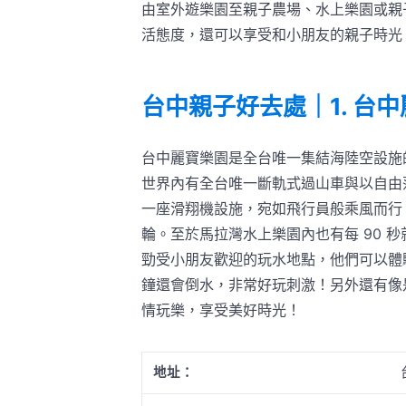
由室外遊樂園至親子農場、水上樂園或親
活態度，還可以享受和小朋友的親子時光
台中親子好去處｜1. 台
台中麗寶樂園是全台唯一集結海陸空設施
世界內有全台唯一斷軌式過山車與以自由落
一座滑翔機設施，宛如飛行員般乘風而行
輪。至於馬拉灣水上樂園內也有每 90 秒
勁受小朋友歡迎的玩水地點，他們可以體
鐘還會倒水，非常好玩刺激！另外還有像
情玩樂，享受美好時光！
地址：