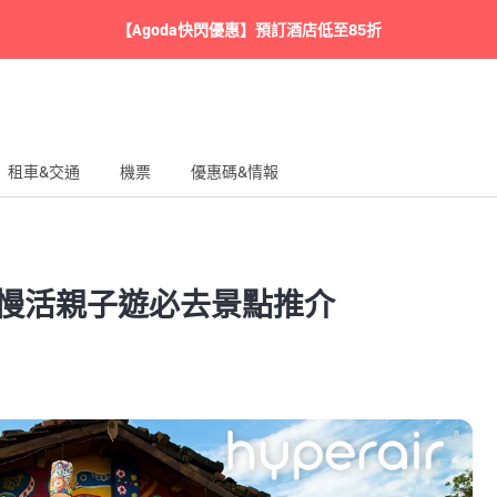
【Agoda快閃優惠】預訂酒店低至85折
租車&交通
機票
優惠碼&情報
｜慢活親子遊必去景點推介