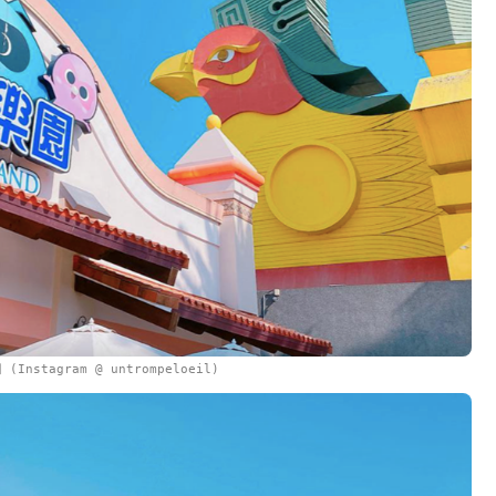
Instagram @ untrompeloeil)