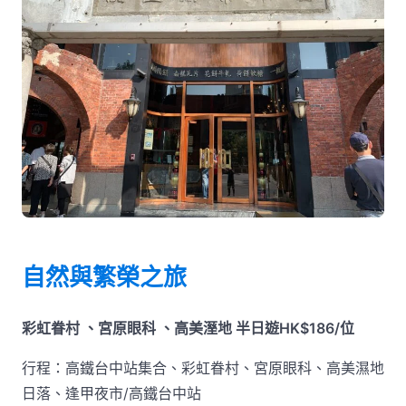
自然與繁榮之旅
彩虹眷村 、宮原眼科 、高美溼地 半日遊HK$186/位
行程：高鐵台中站集合、彩虹眷村、宮原眼科、高美濕地
日落、逢甲夜市/高鐵台中站