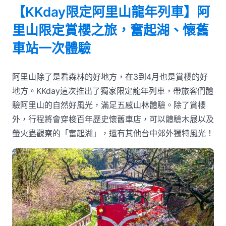
【KKday限定阿里山龍年列車】阿
里山限定賞櫻之旅，奮起湖、懷舊
車站一次體驗
阿里山除了是看森林的好地方，在3到4月也是賞櫻的好
地方。KKday這次推出了獨家限定龍年列車，帶旅客們體
驗阿里山的自然好風光，滿足五感山林體驗。除了賞櫻
外，行程將會穿梭百年歷史懷舊車店，可以體驗木屐以及
螢火蟲觀察的「奮起湖」，還有其他台中郊外獨特風光！