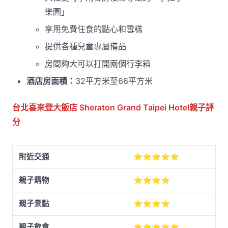
樂園」
享用免費任食的點心和雪糕
提供各種兒童專屬備品
房間夠大可以打開兩個行李箱
酒店房面積：
32平方米至66平方米
台北喜來登大飯店 Sheraton Grand Taipei Hotel
親子評
分
附近交通
⭐⭐⭐⭐⭐
親子購物
⭐⭐⭐⭐
親子景點
⭐⭐⭐⭐
親子飲食
⭐⭐⭐⭐⭐