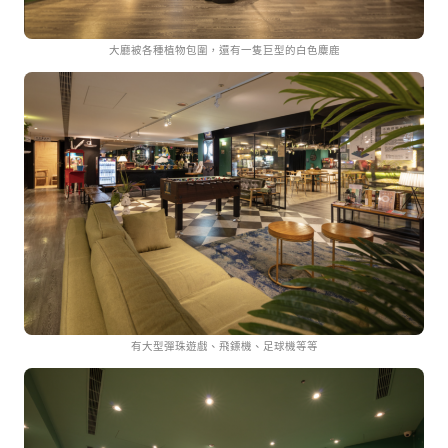
大廳被各種植物包圍，還有一隻巨型的白色麋鹿
有大型彈珠遊戲、飛鏢機、足球機等等