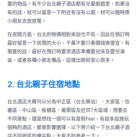
要的物品。有不少台北親子酒店都有兒童遊戲室，如果沒
有的話，就可以留意一下附近有沒有公園，材可以隨時帶
小朋友去放放電。
在房間方面，台北的物價相對來說也不低，因此在預訂時
最好留意一下房間的大小，千萬不要只看價錢貪便宜。有
需要的話，最好在預訂時要求酒店準備嬰兒床及嬰兒澡
盆，或者各種小朋友備品，這樣出遊就安心很多。
2. 台北親子住宿地點
台北酒店大概可以分為中正區（台北車站）、大安區、信
義區、中山區、板橋區、萬華區及近郊7大區域，想要去
不同景點，還是想找一個可以有度假Feel，有超多設施玩
個夠的酒店，都會影響選擇，以下將介紹一下台北親子酒
店不同地區的優劣點，大家不妨參考一下。