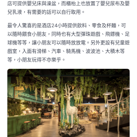
店可提供嬰兒床與澡盆，而櫃枱上也放置了嬰兒尿布及嬰
兒乳液，有需要的話可以自行取用。
最令人驚喜的是酒店24小時提供飲料、零食及杯麵，可
以隨時餵食小朋友，同時也有大型彈珠遊戲、飛鏢機、足
球機等等，讓小朋友可以隨時放放電。另外更設有兒童遊
戲室，入面有滑梯、汽車、騎馬機、波波池、大積木等
等，小朋友玩得不亦樂乎。