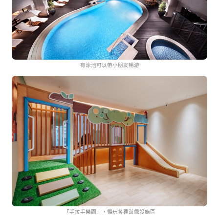
有泳池可以帶小朋友暢游
「手拉手樂園」，暢玩各種遊戲設施區