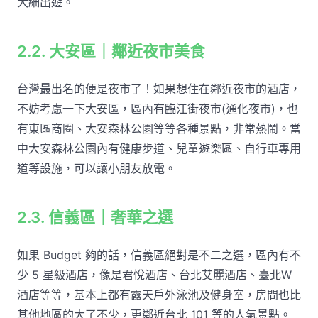
大細出遊。
2.2. 大安區｜鄰近夜市美食
台灣最出名的便是夜市了！如果想住在鄰近夜市的酒店，
不妨考慮一下大安區，區內有臨江街夜市(通化夜市)，也
有東區商圈、大安森林公園等等各種景點，非常熱鬧。當
中大安森林公園內有健康步道、兒童遊樂區、自行車專用
道等設施，可以讓小朋友放電。
2.3. 信義區｜奢華之選
如果 Budget 夠的話，信義區絕對是不二之選，區內有不
少 5 星級酒店，像是君悅酒店、台北艾麗酒店、臺北W
酒店等等，基本上都有露天戶外泳池及健身室，房間也比
其他地區的大了不少，更鄰近台北 101 等的人氣景點。