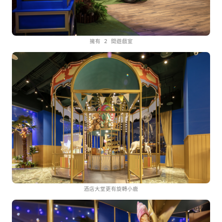
擁有 2 間遊戲室
酒店大堂更有旋轉小鹿