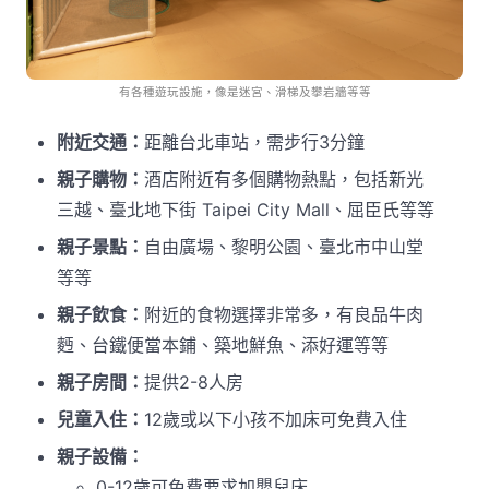
有各種遊玩設施，像是迷宮、滑梯及攀岩牆等等
附近交通：
距離台北車站，需步行3分鐘
親子購物：
酒店附近有多個購物熱點，包括新光
三越、臺北地下街 Taipei City Mall、屈臣氏等等
親子景點：
自由廣場、黎明公園、臺北市中山堂
等等
親子飲食：
附近的食物選擇非常多，有良品牛肉
麪、台鐵便當本鋪、築地鮮魚、添好運等等
親子房間：
提供2-8人房
兒童入住：
12歲或以下小孩不加床可免費入住
親子設備：
0-12歲可免費要求加嬰兒床