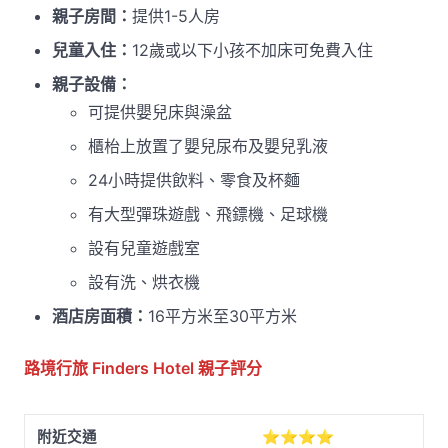
親子房間：
提供1-5人房
兒童入住：
12歲或以下小孩不加床可免費入住
親子設備：
可提供嬰兒床與澡盆
櫃枱上放置了嬰兒尿布及嬰兒乳液
24小時提供飲料、零食及杯麵
有大型彈珠遊戲、飛鏢機、足球機
設有兒童遊戲室
設有洗、烘衣機
酒店房面積：
16平方米至30平方米
路境行旅 Finders Hotel
親子評分
附近交通
⭐⭐⭐⭐