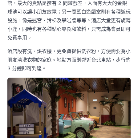
館，最大的賣點是擁有 2 間遊戲室，入面有大大的金銀
球池可以讓小朋友放電；另一間藍白遊戲室則有各種遊玩
設施，像是迷宮、滑梯及攀岩牆等等。酒店大堂更有旋轉
小鹿，同時也有各種點心零食和飲料，只需成為會員即可
免費享用。
酒店設有洗、烘衣機，更免費提供洗衣粉，方便需要為小
朋友清洗衣物的家庭。地點方面則鄰近台北車站，步行約
3 分鐘即可到達。