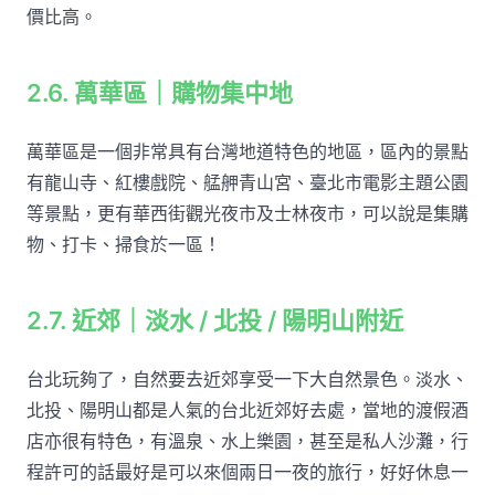
價比高。
2.6. 萬華區｜購物集中地
萬華區是一個非常具有台灣地道特色的地區，區內的景點
有龍山寺、紅樓戲院、艋舺青山宮、臺北市電影主題公園
等景點，更有華西街觀光夜市及士林夜市，可以說是集購
物、打卡、掃食於一區！
2.7. 近郊｜淡水 / 北投 / 陽明山附近
台北玩夠了，自然要去近郊享受一下大自然景色。淡水、
北投、陽明山都是人氣的台北近郊好去處，當地的渡假酒
店亦很有特色，有溫泉、水上樂園，甚至是私人沙灘，行
程許可的話最好是可以來個兩日一夜的旅行，好好休息一