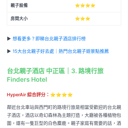
親子設備
⭐⭐⭐⭐
房間大小
⭐⭐⭐
▶
想看更多？即睇台北親子酒店排行榜
▶
15大台北親子好去處｜熱門台北親子遊景點推薦
台北親子酒店 中正區｜3. 路境行旅
Finders Hotel
HyperAir 綜合評分：
⭐⭐⭐⭐
鄰近台北車站與西門町的路境行旅是相當受歡迎的台北親
子酒店，酒店以奇幻森林為主題打造，大廳被各種植物包
圍，還有一隻巨型的白色麋鹿。親子家庭有需要的話，酒