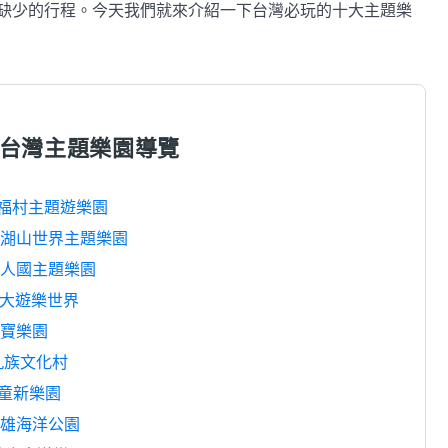
缺少的行程。今天我們就來介紹一下台灣必玩的十大主題樂
台灣主題樂園導覽
六福村主題遊樂園
劍湖山世界主題樂園
小人國主題樂園
義大遊樂世界
麗寶樂園
九族文化村
兒童新樂園
遠雄海洋公園