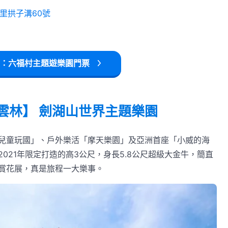
里拱子溝60號
：六福村主題遊樂園門票
雲林】 劍湖山世界主題樂園
兒童玩國」、戶外樂活「摩天樂園」及亞洲首座「小威的海
021年限定打造的高3公尺，身長5.8公尺超級大金牛，簡直
賞花展，真是旅程一大樂事。