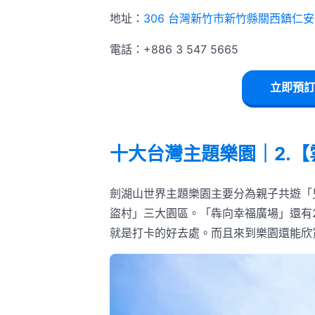
地址：
306 台灣新竹市新竹縣關西鎮仁安
電話：+886 3 547 5665
立即預訂
十大台灣主題樂園｜2.【
劍湖山世界主題樂園主要分為親子共遊「
盜村」三大園區。「犇向幸福廣場」還有2
就是打卡的好去處。而且來到樂園還能欣