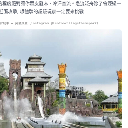
的程度絕對讓你頭皮發麻、冷汗直流。急流泛舟除了會經過一
迎面攻擊, 想體驗的超級玩家一定要來挑戰！
– 笑傲飛鷹（instagram @leofoovillagethemepark）