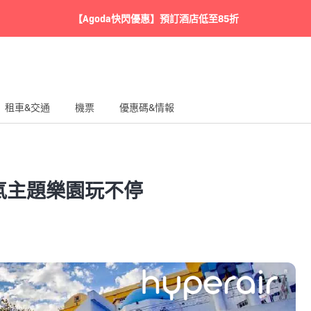
【Agoda快閃優惠】預訂酒店低至85折
租車&交通
機票
優惠碼&情報
人氣主題樂園玩不停