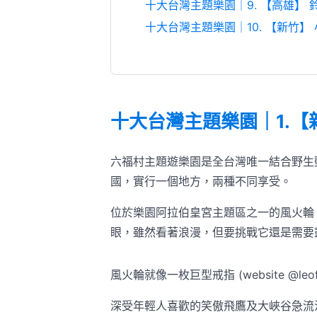
十大台灣主題樂園｜9. 【高雄】 
十大台灣主題樂園｜10. 【新竹】
十大台灣主題樂園｜1.【
六福村主題遊樂園是全台灣唯一結合野生
國，實行一個地方，兩種不同享受。
位於樂園阿拉伯皇宮主題區之一的風火輪
眼，雖然看著浪漫，但要挑戰它還是需要
風火輪就像一枚巨型戒指 (website @leofoo
深受年輕人喜歡的笑傲飛鷹及大峽谷急流