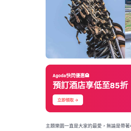
Agoda快閃優惠🏨
預訂酒店享低至85折
立即領取 →
主題樂園一直是大家的最愛，無論是帶著