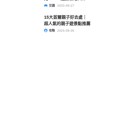
文睇清！
交通
2025-09-27
15大首爾親子好去處｜
超人氣的親子遊景點推薦
攻略
2025-09-26