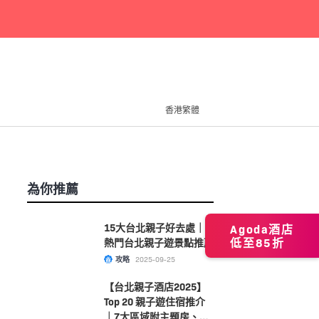
香港繁體
為你推薦
15大台北親子好去處｜
Agoda酒店
低至85折
熱門台北親子遊景點推薦
攻略
2025-09-25
【台北親子酒店2025】
Top 20 親子遊住宿推介
｜7大區域附主題房、溫