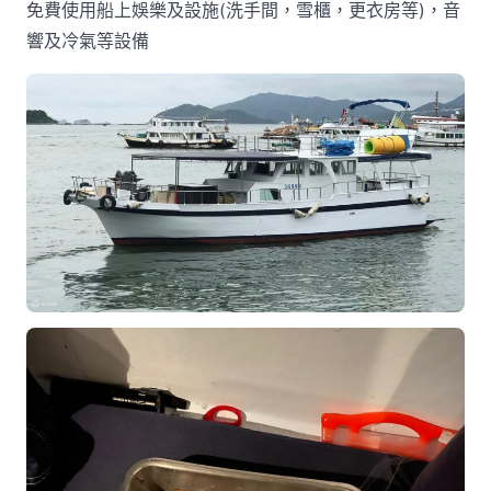
免費使用船上娛樂及設施(洗手間，雪櫃，更衣房等)，音
響及冷氣等設備