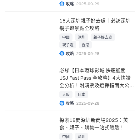
攻略
2025-09-29
15大深圳親子好去處｜必訪深圳
親子遊景點全攻略
中國
深圳
親子好去處
親子遊
香港
攻略
2025-09-28
必睇【日本環球影城 快速通關
USJ Fast Pass 全攻略】4大快證
全分析！附購票及選擇指南大公
開！
大阪
日本
攻略
2025-09-28
探索18間深圳新商場2025：美
食、親子、購物一站式體驗！
中國
深圳