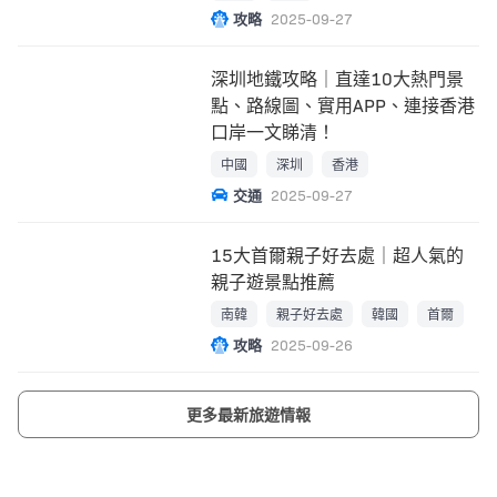
攻略
2025-09-27
深圳地鐵攻略｜直達10大熱門景
點、路線圖、實用APP、連接香港
口岸一文睇清！
中國
深圳
香港
交通
2025-09-27
15大首爾親子好去處｜超人氣的
親子遊景點推薦
南韓
親子好去處
韓國
首爾
攻略
2025-09-26
更多最新旅遊情報