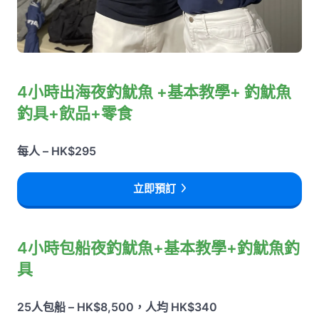
4小時出海夜釣魷魚 +基本教學+ 釣魷魚
釣具+飲品+零食
每人 – HK$295
立即預訂
4小時包船夜釣魷魚+基本教學+釣魷魚釣
具
25人包船 – HK$8,500，人均 HK$340