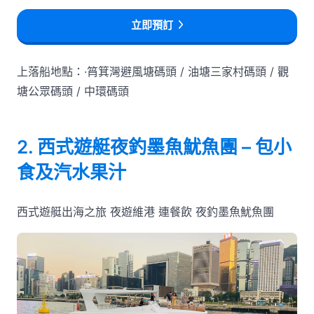
立即預訂
上落船地點：·筲箕灣避風塘碼頭 / 油塘三家村碼頭 / 觀
塘公眾碼頭 / 中環碼頭
2. 西式遊艇夜釣墨魚魷魚團 – 包小
食及汽水果汁
西式遊艇出海之旅 夜遊維港 連餐飲 夜釣墨魚魷魚團