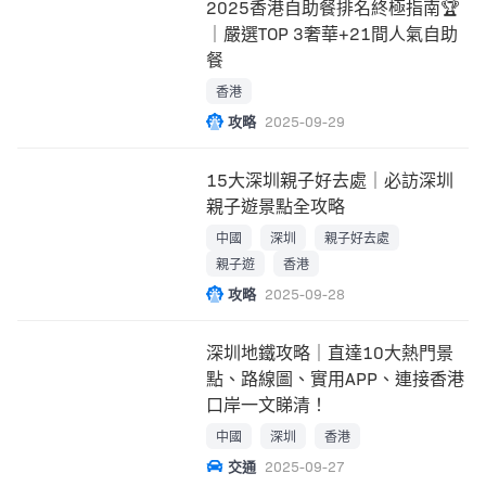
2025香港自助餐排名終極指南🏆
｜嚴選TOP 3奢華+21間人氣自助
餐
香港
攻略
2025-09-29
15大深圳親子好去處｜必訪深圳
親子遊景點全攻略
中國
深圳
親子好去處
親子遊
香港
攻略
2025-09-28
深圳地鐵攻略｜直達10大熱門景
點、路線圖、實用APP、連接香港
口岸一文睇清！
中國
深圳
香港
交通
2025-09-27