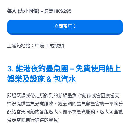
每人 (大小同價) – 只需HK$295
立即預訂
上落船地點：中環 9 號碼頭
3. 維港夜釣墨魚團 – 免費使用船上
娛樂及設施 & 包汽水
即場烹調或帶走所釣到的新鮮墨魚 (*船家或會因應當天
情況提供墨魚烹煮服務，經烹調的墨魚數量會統一平均分
配給當天同船的各組客人。如不需烹煮服務，客人可全數
帶走當晚自行釣得的墨魚)