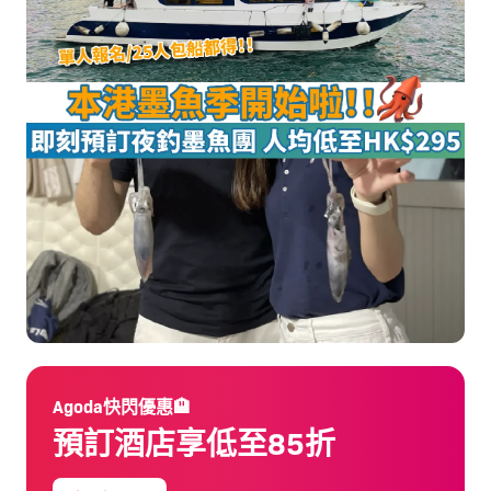
Agoda快閃優惠🏨
預訂酒店享低至85折