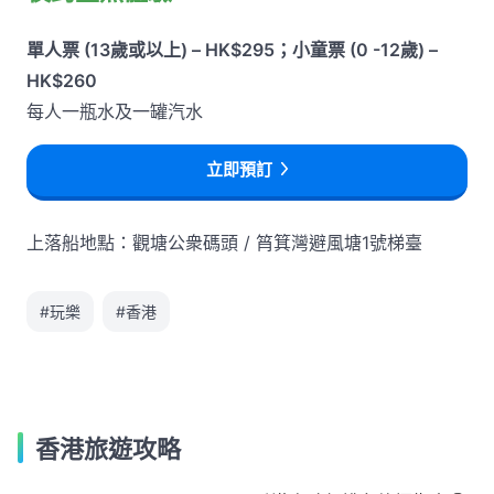
單人票 (13歲或以上) – HK$295；小童票 (0 -12歲) –
HK$260
每人一瓶水及一罐汽水
立即預訂
上落船地點：觀塘公衆碼頭 / 筲箕灣避風塘1號梯臺
#玩樂
#香港
香港旅遊攻略