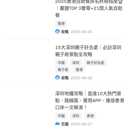
2025香港自助餐排名終極指南🏆
｜嚴選TOP 3奢華+21間人氣自助
餐
香港
攻略
2025-09-29
15大深圳親子好去處｜必訪深圳
親子遊景點全攻略
中國
深圳
親子好去處
親子遊
香港
攻略
2025-09-28
深圳地鐵攻略｜直達10大熱門景
點、路線圖、實用APP、連接香港
口岸一文睇清！
中國
深圳
香港
交通
2025-09-27