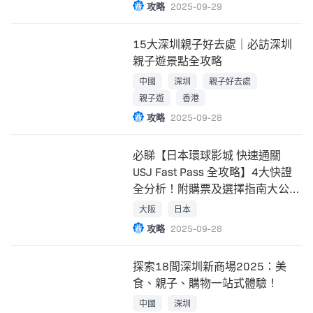
攻略
2025-09-29
15大深圳親子好去處｜必訪深圳
親子遊景點全攻略
中國
深圳
親子好去處
親子遊
香港
攻略
2025-09-28
必睇【日本環球影城 快速通關
USJ Fast Pass 全攻略】4大快證
全分析！附購票及選擇指南大公
開！
大阪
日本
攻略
2025-09-28
探索18間深圳新商場2025：美
食、親子、購物一站式體驗！
中國
深圳