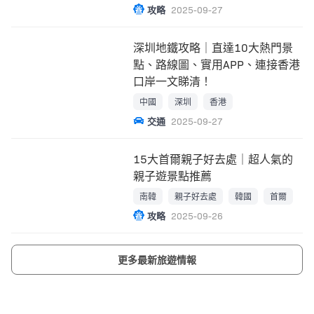
攻略
2025-09-27
深圳地鐵攻略｜直達10大熱門景
點、路線圖、實用APP、連接香港
口岸一文睇清！
中國
深圳
香港
交通
2025-09-27
15大首爾親子好去處｜超人氣的
親子遊景點推薦
南韓
親子好去處
韓國
首爾
攻略
2025-09-26
更多最新旅遊情報