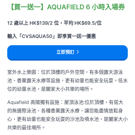
【買一送一】AQUAFIELD 6 小時入場券
12 歲以上 HK$139/2 位，平均 HK$69.5/位
輸入「CVSAQUA50」即享買一送一優惠
立即預訂
室外水上樂園：位於頂樓的戶外空間，有多個露天游泳
池、香薰露天水療等設施，更有幼童也能安全玩耍，低水
位的幼童水池，是闔家大小共樂的場所。
Aquafield 高陽獨有設施：屋頂泳池:位於頂樓，有偌大
的無邊際泳池、各種香薰露天水療，讓您能盡情放鬆身
心，更有幼童也能安全玩耍的沙池及噴水池，是闔家大小
共樂的最佳場所。