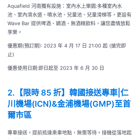
Aquafield 河南獨有設施：室內水上樂園:多種室內水
池、室內滑水道、噴水池、兒童池、兒童滑梯等，更設有
Wave Bar 提供啤酒、調酒、無酒精飲料，讓您盡情放鬆
享樂。
優惠期(預訂期): 2023 年 4 月 17 日 21:00 起 (搶完即
止)
優惠使用日期:即日起至 2023 年 6 月 30 日
2.【限時 85 折】韓國接送專車|仁
川機場(ICN)&金浦機場(GMP)至首
爾市區
專車接送，提前抵達乘車地點，無需等待。接機從落地起