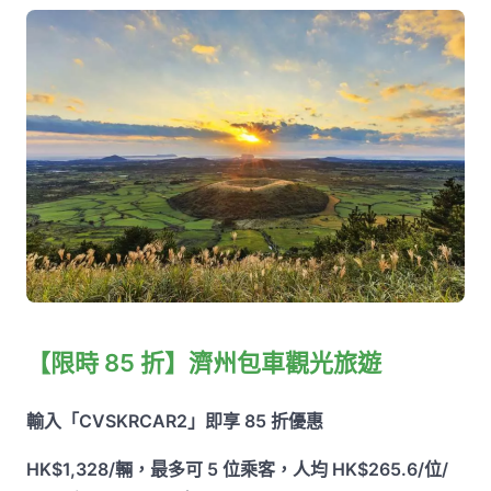
【限時 85 折】濟州包車觀光旅遊
輸入「CVSKRCAR2」即享 85 折優惠
HK$1,328/輛，最多可 5 位乘客，人均 HK$265.6/位/