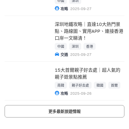
中國
深圳
攻略
2025-09-27
深圳地鐵攻略｜直達10大熱門景
點、路線圖、實用APP、連接香港
口岸一文睇清！
中國
深圳
香港
交通
2025-09-27
15大首爾親子好去處｜超人氣的
親子遊景點推薦
南韓
親子好去處
韓國
首爾
攻略
2025-09-26
更多最新旅遊情報