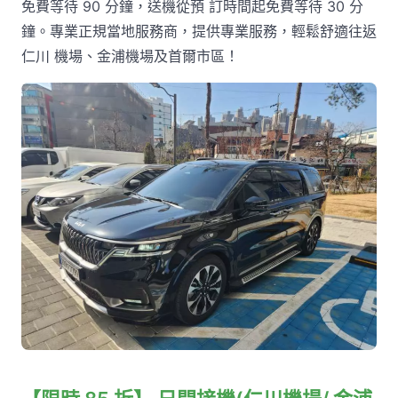
免費等待 90 分鐘，送機從預 訂時間起免費等待 30 分
鐘。專業正規當地服務商，提供專業服務，輕鬆舒適往返
仁川 機場、金浦機場及首爾市區！