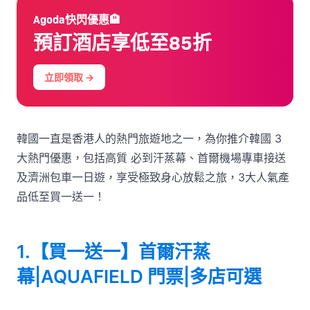
Agoda快閃優惠🏨
預訂酒店享低至85折
立即領取 →
韓國一直是香港人的熱門旅遊地之一，為你推介韓國 3
大熱門優惠，包括高質 必到汗蒸幕、首爾機場專車接送
及濟洲包車一日遊，享受極致身心放鬆之旅，3大人氣產
品低至買一送一！
1.【買一送一】首爾汗蒸
幕|AQUAFIELD 門票|多店可選