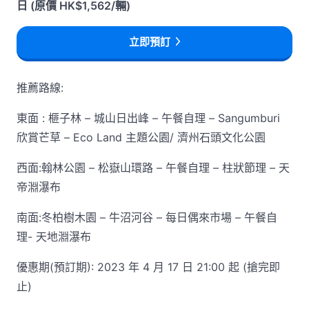
日 (原價 HK$1,562/輛)
立即預訂
推薦路線:
東面 : 榧子林 – 城山日出峰 – 午餐自理 – Sangumburi
欣賞芒草 – Eco Land 主題公園/ 濟州石頭文化公園
西面:翰林公園 – 松嶽山環路 – 午餐自理 – 柱狀節理 – 天
帝淵瀑布
南面:冬柏樹木園 – 牛沼河谷 – 每日偶來市場 – 午餐自
理- 天地淵瀑布
優惠期(預訂期): 2023 年 4 月 17 日 21:00 起 (搶完即
止)