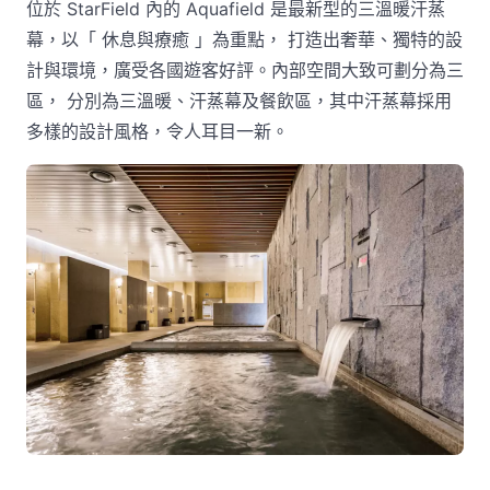
位於 StarField 內的 Aquafield 是最新型的三溫暖汗蒸
幕，以「 休息與療癒 」為重點， 打造出奢華、獨特的設
計與環境，廣受各國遊客好評。內部空間大致可劃分為三
區， 分別為三溫暖、汗蒸幕及餐飲區，其中汗蒸幕採用
多樣的設計風格，令人耳目一新。