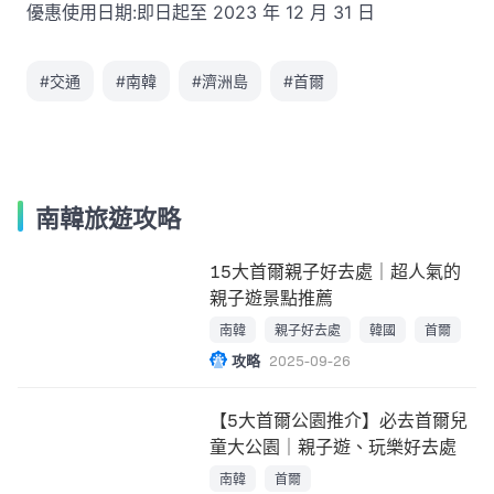
優惠使用日期:即日起至 2023 年 12 月 31 日
#交通
#南韓
#濟洲島
#首爾
南韓旅遊攻略
15大首爾親子好去處｜超人氣的
親子遊景點推薦
南韓
親子好去處
韓國
首爾
攻略
2025-09-26
【5大首爾公園推介】必去首爾兒
童大公園｜親子遊、玩樂好去處
南韓
首爾