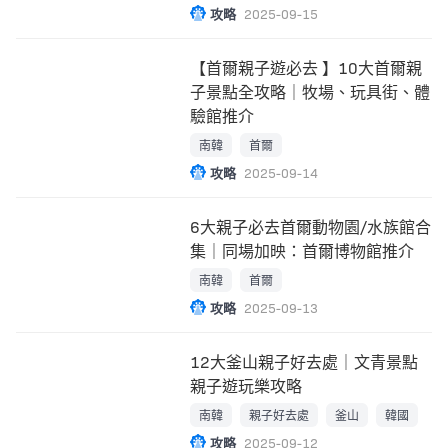
攻略
2025-09-15
【首爾親子遊必去 】10大首爾親
子景點全攻略｜牧場、玩具街、體
驗館推介
南韓
首爾
攻略
2025-09-14
6大親子必去首爾動物園/水族館合
集｜同場加映：首爾博物館推介
南韓
首爾
攻略
2025-09-13
12大釜山親子好去處｜文青景點
親子遊玩樂攻略
南韓
親子好去處
釜山
韓國
攻略
2025-09-12