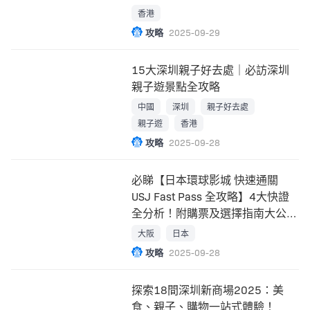
香港
攻略
2025-09-29
15大深圳親子好去處｜必訪深圳
親子遊景點全攻略
中國
深圳
親子好去處
親子遊
香港
攻略
2025-09-28
必睇【日本環球影城 快速通關
USJ Fast Pass 全攻略】4大快證
全分析！附購票及選擇指南大公
開！
大阪
日本
攻略
2025-09-28
探索18間深圳新商場2025：美
食、親子、購物一站式體驗！