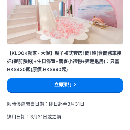
【KLOOK獨家 · 大促】親子複式套房1間1晚(含商務車接
送(提前預約)+生日佈置+驚喜小禮物+延遲退房)：只需
HK$430起(原價:HK$990起)
立即預訂
限時優惠開賣日期：即日起至3月31日
適用日期：3月31日或之前