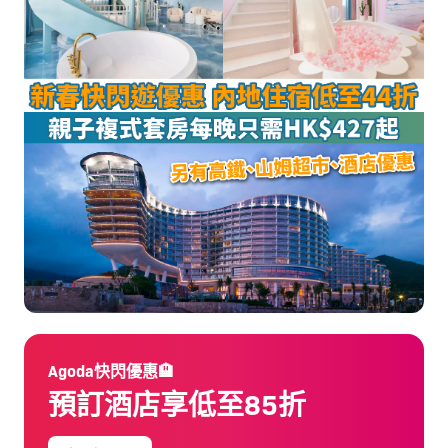
Agoda快閃優惠🏨
預訂酒店享低至85折