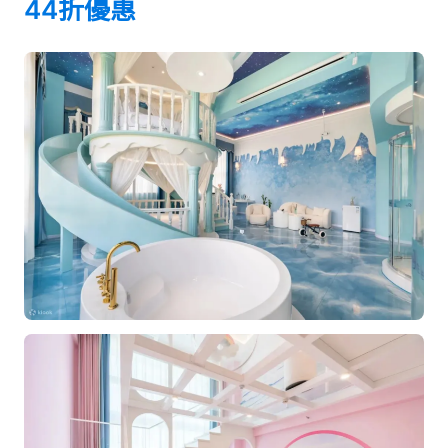
44折優惠