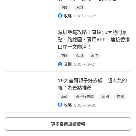
中國
深圳
攻略
2025-09-27
深圳地鐵攻略｜直達10大熱門景
點、路線圖、實用APP、連接香港
口岸一文睇清！
中國
深圳
香港
交通
2025-09-27
15大首爾親子好去處｜超人氣的
親子遊景點推薦
南韓
親子好去處
韓國
首爾
攻略
2025-09-26
更多最新旅遊情報