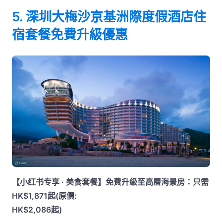
5. 深圳大梅沙京基洲際度假酒店住
宿套餐免費升級優惠
【小红书专享 · 美食套餐】免費升級至高層海景房：只需
HK$1,871起(原價:
HK$2,086起)