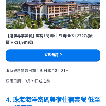
【港澳專享套餐】客房1間1晚：只需HK$1,272起(原
價:HK$1,981起)
立即預訂
限時優惠開賣日期：即日起至3月31日
適用日期：3月31日或之前
4. 珠海海洋密碼美宿住宿套餐 低至