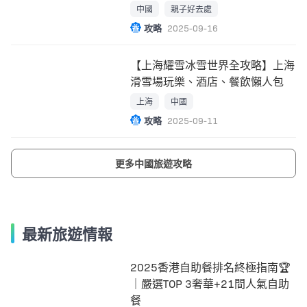
中國
親子好去處
攻略
2025-09-16
【上海耀雪冰雪世界全攻略】上海
滑雪場玩樂、酒店、餐飲懶人包
上海
中國
攻略
2025-09-11
更多中國旅遊攻略
最新旅遊情報
2025香港自助餐排名終極指南🏆
｜嚴選TOP 3奢華+21間人氣自助
餐