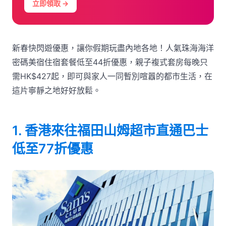
立即領取 →
新春快閃遊優惠，讓你假期玩盡內地各地！人氣珠海海洋
密碼美宿住宿套餐低至44折優惠，親子複式套房每晚只
需HK$427起，即可與家人一同暫別喧囂的都市生活，在
這片寧靜之地好好放鬆。
1. 香港來往福田山姆超市直通巴士
低至77折優惠