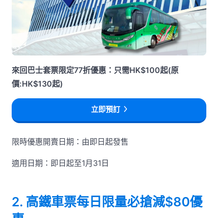
來回巴士套票限定77折優惠：只需HK$100起(原
價:HK$130起)
立即預訂
限時優惠開賣日期：由即日起發售
適用日期：即日起至1月31日
2. 高鐵車票每日限量必搶減$80優