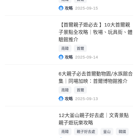
攻略
2025-09-15
【首爾親子遊必去 】10大首爾親
子景點全攻略｜牧場、玩具街、體
驗館推介
南韓
首爾
攻略
2025-09-14
6大親子必去首爾動物園/水族館合
集｜同場加映：首爾博物館推介
南韓
首爾
攻略
2025-09-13
12大釜山親子好去處｜文青景點
親子遊玩樂攻略
南韓
親子好去處
釜山
韓國