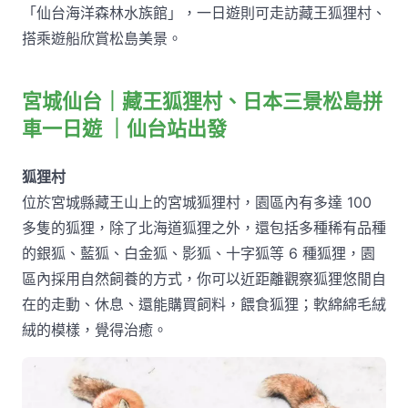
「仙台海洋森林水族館」，一日遊則可走訪藏王狐狸村、
搭乘遊船欣賞松島美景。
宮城仙台｜藏王狐狸村、日本三景松島拼
車一日遊 ｜仙台站出發
狐狸村
位於宮城縣藏王山上的宮城狐狸村，園區內有多達 100
多隻的狐狸，除了北海道狐狸之外，還包括多種稀有品種
的銀狐、藍狐、白金狐、影狐、十字狐等 6 種狐狸，園
區內採用自然飼養的方式，你可以近距離觀察狐狸悠閒自
在的走動、休息、還能購買飼料，餵食狐狸；軟綿綿毛絨
絨的模樣，覺得治癒。