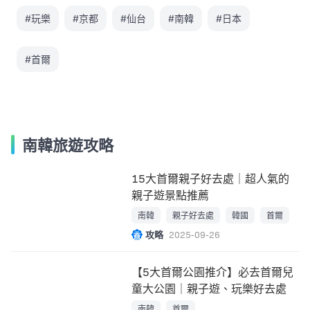
#玩樂
#京都
#仙台
#南韓
#日本
#首爾
南韓旅遊攻略
15大首爾親子好去處｜超人氣的
親子遊景點推薦
南韓
親子好去處
韓國
首爾
攻略
2025-09-26
【5大首爾公園推介】必去首爾兒
童大公園｜親子遊、玩樂好去處
南韓
首爾