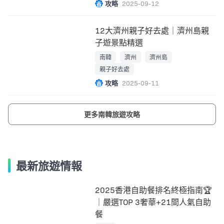
攻略
2025-09-12
12大濟州親子好去處｜濟州島親
子遊景點精選
南韓
濟州
濟州島
親子好去處
攻略
2025-09-11
更多南韓旅遊攻略
最新旅遊情報
2025香港自助餐排名終極指南🏆
｜嚴選TOP 3奢華+21間人氣自助
餐