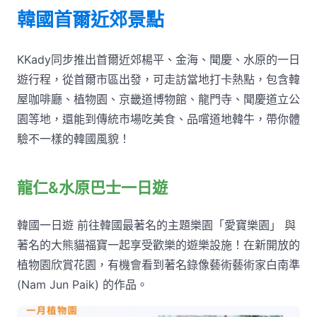
韓國首爾近郊景點
KKady同步推出首爾近郊楊平、金海、聞慶、水原的一日
遊行程，從首爾市區出發，可走訪當地打卡熱點，包含韓
屋咖啡廳、植物園、京畿道博物館、龍門寺、聞慶道立公
園等地，還能到傳統市場吃美食、品嚐道地韓牛，帶你體
驗不一樣的韓國風貌！
龍仁&水原巴士一日遊
韓國一日遊 前往韓國最著名的主題樂園「愛寶樂園」 與
著名的大熊貓福寶一起享受歡樂的遊樂設施！在新開放的
植物園欣賞花園，有機會看到著名錄像藝術藝術家白南準
(Nam Jun Paik) 的作品。