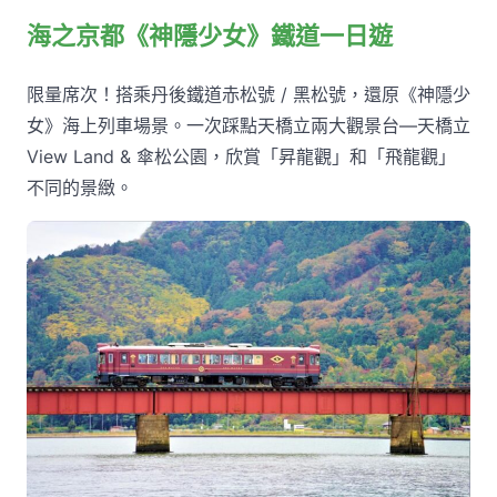
海之京都《神隱少女》鐵道一日遊
限量席次！搭乘丹後鐵道赤松號 / 黑松號，還原《神隱少
女》海上列車場景。一次踩點天橋立兩大觀景台—天橋立
View Land & 傘松公園，欣賞「昇龍觀」和「飛龍觀」
不同的景緻。