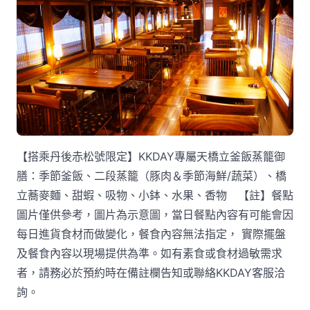
【搭乘丹後赤松號限定】KKDAY專屬天橋立釜飯蒸籠御
膳：季節釜飯、二段蒸籠（豚肉＆季節海鮮/蔬菜）、橋
立蕎麥麵、甜蝦、吸物、小鉢、水果、香物 【註】餐點
圖片僅供參考，圖片為示意圖，當日餐點內容有可能會因
每日進貨食材而做變化，餐食內容無法指定， 實際擺盤
及餐食內容以現場提供為準。如有素食或食材過敏需求
者，請務必於預約時在備註欄告知或聯絡KKDAY客服洽
詢。