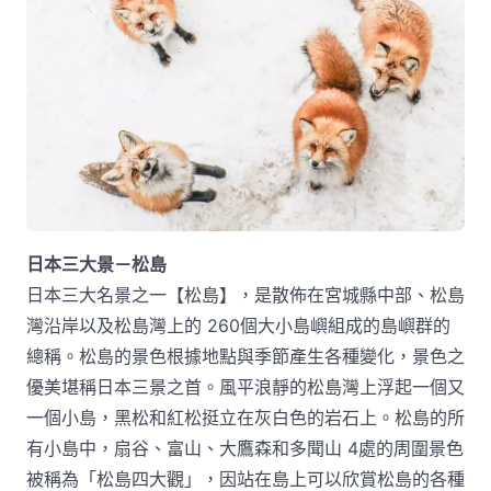
日本三大景－松島
日本三大名景之一【松島】，是散佈在宮城縣中部、松島
灣沿岸以及松島灣上的 260個大小島嶼組成的島嶼群的
總稱。松島的景色根據地點與季節產生各種變化，景色之
優美堪稱日本三景之首。風平浪靜的松島灣上浮起一個又
一個小島，黑松和紅松挺立在灰白色的岩石上。松島的所
有小島中，扇谷、富山、大鷹森和多聞山 4處的周圍景色
被稱為「松島四大觀」，因站在島上可以欣賞松島的各種