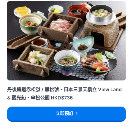
丹後鐵道赤松號 / 黑松號・日本三景天橋立 View Land
& 觀光船・傘松公園 HKD$736
立即預訂