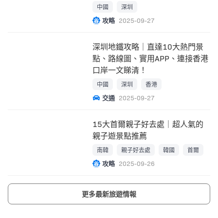
中國
深圳
攻略
2025-09-27
深圳地鐵攻略｜直達10大熱門景
點、路線圖、實用APP、連接香港
口岸一文睇清！
中國
深圳
香港
交通
2025-09-27
15大首爾親子好去處｜超人氣的
親子遊景點推薦
南韓
親子好去處
韓國
首爾
攻略
2025-09-26
更多最新旅遊情報