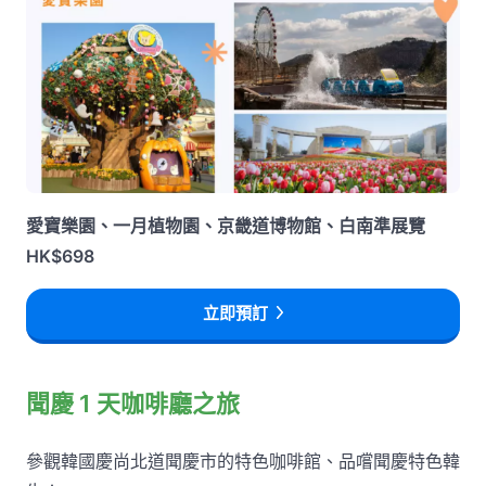
愛寶樂園、一月植物園、京畿道博物館、白南準展覽
HK$698
立即預訂
聞慶 1 天咖啡廳之旅
參觀韓國慶尚北道聞慶市的特色咖啡館、品嚐聞慶特色韓