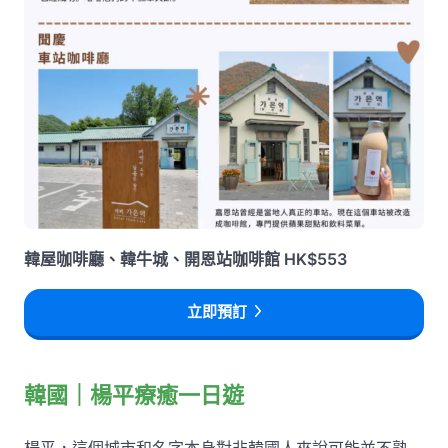
韓屋咖啡廳、韓牛城、開恩站咖啡館 HK$553
立即預訂
韓國｜楊平療癒一日遊
楊平，這個城市和名字本身對非韓國人來說可能並不熟