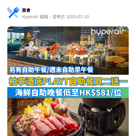
美食
HyperAir 編輯・發佈於
2023-07-10