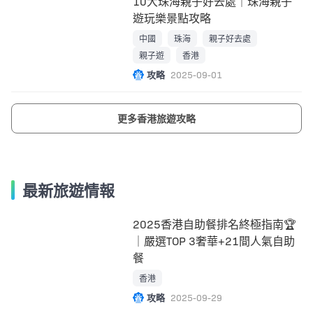
10大珠海親子好去處｜珠海親子
遊玩樂景點攻略
中國
珠海
親子好去處
親子遊
香港
攻略
2025-09-01
更多香港旅遊攻略
最新旅遊情報
2025香港自助餐排名終極指南🏆
｜嚴選TOP 3奢華+21間人氣自助
餐
香港
攻略
2025-09-29