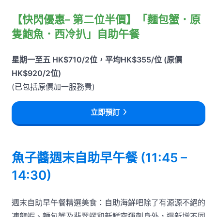
【快閃優惠– 第二位半價】「麵包蟹．原
隻鮑魚．西冷扒」自助午餐
星期一至五 HK$710/2位，平均HK$355/位 (原價
HK$920/2位)
(已包括原價加一服務費)
立即預訂
魚子醬週末自助早午餐 (11:45 –
14:30)
週末自助早午餐精選美食：自助海鮮吧除了有源源不絕的
凍龍蝦、麵包蟹及翡翠螺和新鮮空運刺身外，還新增不同