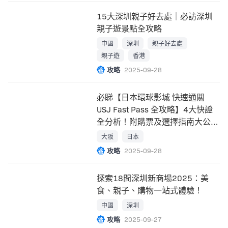
15大深圳親子好去處｜必訪深圳
親子遊景點全攻略
中國
深圳
親子好去處
親子遊
香港
攻略
2025-09-28
必睇【日本環球影城 快速通關
USJ Fast Pass 全攻略】4大快證
全分析！附購票及選擇指南大公
開！
大阪
日本
攻略
2025-09-28
探索18間深圳新商場2025：美
食、親子、購物一站式體驗！
中國
深圳
攻略
2025-09-27