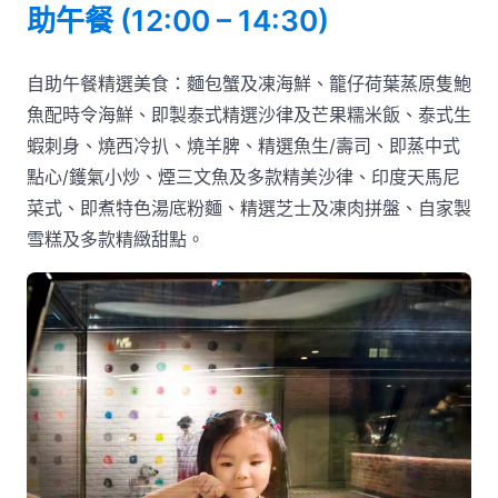
助午餐 (12:00 – 14:30)
自助午餐精選美食：麵包蟹及凍海鮮、籠仔荷葉蒸原隻鮑
魚配時令海鮮、即製泰式精選沙律及芒果糯米飯、泰式生
蝦刺身、燒西冷扒、燒羊脾、精選魚生/壽司、即蒸中式
點心/鑊氣小炒、煙三文魚及多款精美沙律、印度天馬尼
菜式、即煮特色湯底粉麵、精選芝士及凍肉拼盤、自家製
雪糕及多款精緻甜點。