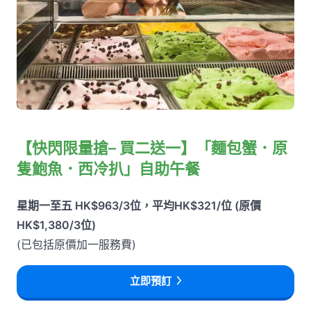
【快閃限量搶– 買二送一】「麵包蟹．原
隻鮑魚．西冷扒」自助午餐
星期一至五 HK$963/3位，平均HK$321/位 (原價
HK$1,380/3位)
(已包括原價加一服務費)
立即預訂