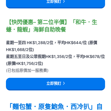
立即預訂
【快閃優惠– 第二位半價】「和牛．生
蠔．龍蝦」海鮮自助晚餐
星期一至四 HK$1,288/2位，平均HK$644/位 (原價
HK$1,668/2位)
星期五至日及公眾假期HK$1,356/2位，平均HK$678/位
(原價HK$1,756/2位)
(已包括原價加一服務費)
立即預訂
「麵包蟹．原隻鮑魚．西冷扒」自