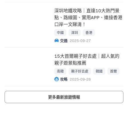
深圳地鐵攻略｜直達10大熱門景
點、路線圖、實用APP、連接香港
口岸一文睇清！
中國
深圳
香港
交通
2025-09-27
15大首爾親子好去處｜超人氣的
親子遊景點推薦
南韓
親子好去處
韓國
首爾
攻略
2025-09-26
更多最新旅遊情報