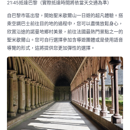
21:45抵達巴黎（實際抵達時間將依當天交通為準）
自巴黎市區出發，開始聖米歇爾山一日遊的超凡體驗。搭
乘空調巴士前往目的地的過程中，您可以盡情放鬆身心，
欣賞沿途的諾曼地鄉村美景，前往法國最熱門景點之一的
聖米歇爾山。您可自行選擇參加含導遊團體或是使用語音
導覽的形式，這將提供您更加彈性的選擇。