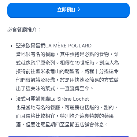
立即預訂
必食餐廳推介：
聖米歇爾蛋捲LA MÈRE POULARD
當地很有名的餐廳，其中蛋捲是必點的食物，菜
式就像疏乎厘奄列。相傳在19世紀時，創店人為
接待前往聖米歇爾山的朝聖者，路程十分遙遠令
他們很飢餓及疲憊，於是用快速及簡易的方式做
出了這美味的菜式，一直流傳至今。
法式可麗餅餐廳La Sirène Lochet
也是當地有名的餐廳，可麗餅包括鹹的、甜的，
而且價格比較相宜，特別推介這裏特製的蘋果
酒，但要注意星期四至星期五店舖會休息。