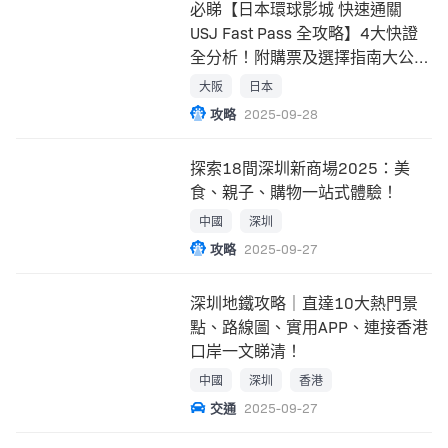
必睇【日本環球影城 快速通關
USJ Fast Pass 全攻略】4大快證
全分析！附購票及選擇指南大公
開！
大阪
日本
攻略
2025-09-28
探索18間深圳新商場2025：美
食、親子、購物一站式體驗！
中國
深圳
攻略
2025-09-27
深圳地鐵攻略｜直達10大熱門景
點、路線圖、實用APP、連接香港
口岸一文睇清！
中國
深圳
香港
交通
2025-09-27