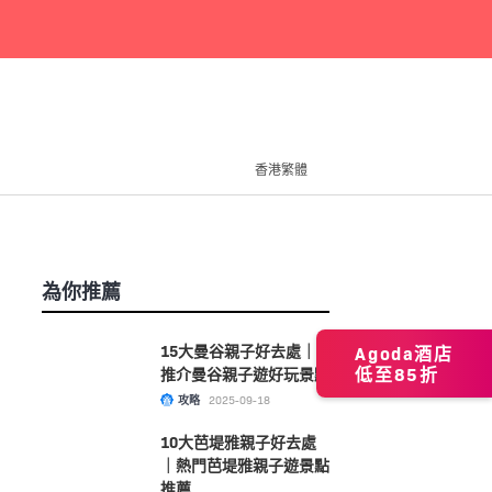
香港繁體
為你推薦
15大曼谷親子好去處｜
Agoda酒店
低至85折
推介曼谷親子遊好玩景點
攻略
2025-09-18
10大芭堤雅親子好去處
｜熱門芭堤雅親子遊景點
推薦