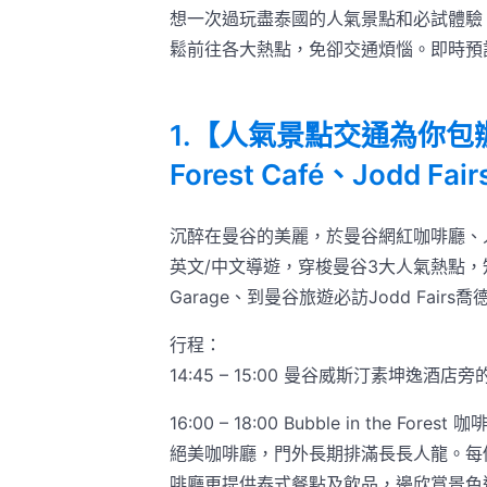
想一次過玩盡泰國的人氣景點和必試體驗
鬆前往各大熱點，免卻交通煩惱。即時預
1.【人氣景點交通為你包辦】
Forest Café、Jodd Fa
沉醉在曼谷的美麗，於曼谷網紅咖啡廳、人
英文/中文導遊，穿梭曼谷3大人氣熱點，知名咖啡店
Garage、到曼谷旅遊必訪Jodd Fairs喬德
行程：
14:45 – 15:00 曼谷威斯汀素坤逸酒店
16:00 – 18:00 Bubble in the Forest 
絕美咖啡廳，門外長期排滿長長人龍。每
啡廳更提供泰式餐點及飲品，邊欣賞景色