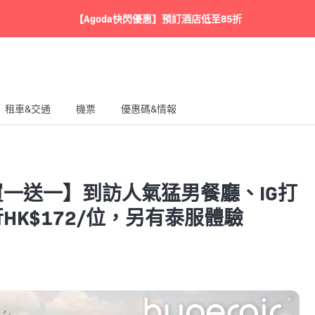
【Agoda快閃優惠】預訂酒店低至85折
租車&交通
機票
優惠碼&情報
一送一】到訪人氣猛男餐廳、IG打
HK$172/位，另有泰服體驗