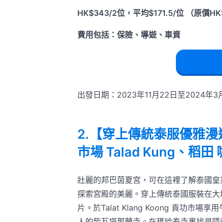
HK$343/2位，平均$171.5/位 （原價HK
費用包括：保險、導遊、車資
出發日期：2023年11月22日至2024年3
2.【穿上傳統泰服優雅
市場 Talad Kung、稻田
壯麗的邦巴茵夏宮，可在這裡了解泰國皇
探索宮殿的美麗。穿上傳統泰國服裝在大
片。於Talat Klang Koong 貢
人的柴瓦塔那蘭寺。在瑪哈泰寺裏找尋隱藏