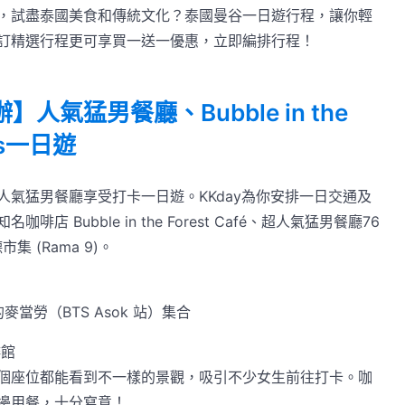
，試盡泰國美食和傳統文化？泰國曼谷一日遊行程，讓你輕
訂精選行程更可享買一送一優惠，立即編排行程！
人氣猛男餐廳、Bubble in the
irs一日遊
氣猛男餐廳享受打卡一日遊。KKday為你安排一日交通及
 Bubble in the Forest Café、超人氣猛男餐廳76
市集 (Rama 9)。
旁的麥當勞（BTS Asok 站）集合
咖啡館
個座位都能看到不一樣的景觀，吸引不少女生前往打卡。咖
邊用餐，十分寫意！