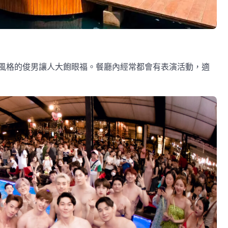
風格的俊男讓人大飽眼福。餐廳內經常都會有表演活動，適