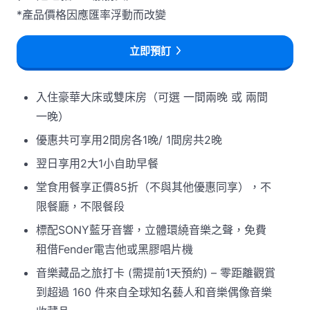
*產品價格因應匯率浮動而改變
立即預訂
入住豪華大床或雙床房（可選 一間兩晚 或 兩間
一晚）
優惠共可享用2間房各1晚/ 1間房共2晚
翌日享用2大1小自助早餐
堂食用餐享正價85折（不與其他優惠同享），不
限餐廳，不限餐段
標配SONY藍牙音響，立體環繞音樂之聲，免費
租借Fender電吉他或黑膠唱片機
音樂藏品之旅打卡 (需提前1天預約) – 零距離觀賞
到超過 160 件來自全球知名藝人和音樂偶像音樂