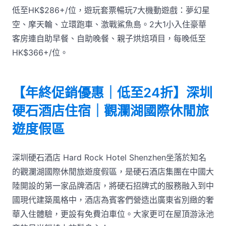
低至HK$286+/位，遊玩套票暢玩7大機動遊戲：夢幻星
空、摩天輪、立環跑車、激戰鯊魚島。2大1小入住豪華
客房連自助早餐、自助晚餐、親子烘焙項目，每晚低至
HK$366+/位。
【年終促銷優惠｜低至24折】深圳
硬石酒店住宿｜觀瀾湖國際休閒旅
遊度假區
深圳硬石酒店 Hard Rock Hotel Shenzhen坐落於知名
的觀瀾湖國際休閒旅遊度假區，是硬石酒店集團在中國大
陸開設的第一家品牌酒店，將硬石招牌式的服務融入到中
國現代建築風格中，酒店為賓客們營造出廣東省別緻的奢
華入住體驗，更設有免費泊車位。大家更可在屋頂游泳池