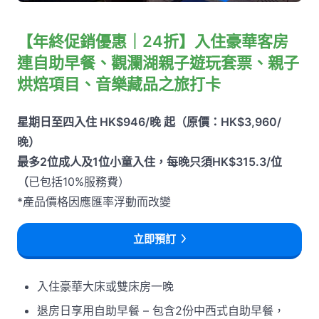
【年終促銷優惠｜24折】入住豪華客房
連自助早餐、觀瀾湖親子遊玩套票、親子
烘焙項目、音樂藏品之旅打卡
星期日至四入住 HK$946/晚 起（原價：HK$3,960/
晚）
最多2位成人及1位小童入住，每晚只須HK$315.3/位
（
已包括10%服務費）
*產品價格因應匯率浮動而改變
立即預訂
入住豪華大床或雙床房一晚
退房日享用自助早餐 – 包含2份中西式自助早餐，