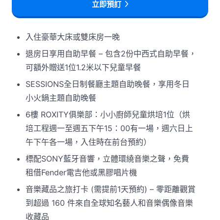
立即預訂
入住豪華大床或雙床房一晚
退房日享用自助早餐 – 包含2份中西式自助早餐，
可額外贈送1位1.2米以下兒童早餐
SESSIONS全日制餐廳主題自助晚餐，享用冬日
小火鍋主題自助晚餐
6樓 ROXITY俱樂部：小小廚師兒童烘培1位（烘
培工程週一至週五下午15：00有一場，週六日上
午下午各一場，入住時在前台預約）
標配SONY藍牙音響，立體環繞音樂之聲，免費
租借Fender電吉他或黑膠唱片機
音樂藏品之旅打卡 (需提前1天預約) – 零距離觀賞
到超過 160 件來自全球知名藝人和音樂偶像音樂
收藏品