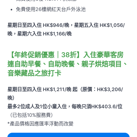
免費使用26樓網紅天台戶外泳池
星期日至四入住 HK$946/晚，星期五入住 HK$1,056/
晚，星期六入住 HK$1,166/晚
【年終促銷優惠｜38折】入住豪華客房
連自助早餐、自助晚餐、親子烘焙項目、
音樂藏品之旅打卡
星期日至四入住 HK$1,211/晚 起（原價：HK$3,206/
晚）
最多2位成人及1位小童入住，每晚只須HK$403.6/位
（已包括10%服務費）
*產品價格因應匯率浮動而改變